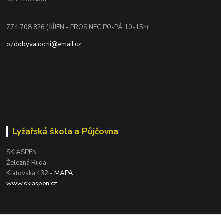
774 708 826 (ŘÍJEN - PROSINEC PO-PÁ 10-15h)
ozdobyvanocni@email.cz
Lyžařská škola a Půjčovna
SKIASPEN
Železná Ruda
Klatovská 432 -
MAPA
www.skiaspen.cz