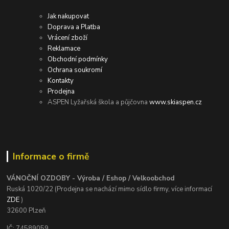
Jak nakupovat
Doprava a Platba
Vrácení zboží
Reklamace
Obchodní podmínky
Ochrana soukromí
Kontakty
Prodejna
ASPEN Lyžařská škola a půjčovna
www.skiaspen.cz
Informace o firmě
VÁNOČNÍ OZDOBY - Výroba / Eshop / Velkoobchod
Ruská 1020/22 (Prodejna se nachází mimo sídlo firmy, více informací
ZDE
)
32600 Plzeň
IČ: 74589059