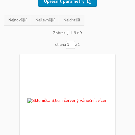
Upřesnit parametry
Nejnovější
Nejlevnější
Nejdražší
Zobrazuji 1-9 z 9
strana
z 1