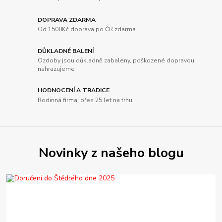
DOPRAVA ZDARMA
Od 1500Kč doprava po ČR zdarma
DŮKLADNÉ BALENÍ
Ozdoby jsou důkladně zabaleny, poškozené dopravou
nahrazujeme
HODNOCENÍ A TRADICE
Rodinná firma, přes 25 let na trhu
Novinky z našeho blogu