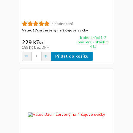
4 hodnocení
Válec 17cm červený na 2 čajové svíčky
k odeslání od 1-7
229 Kč
prac. dní. - skladem
/
ks
4 ks
189 Kč
bez DPH
Přidat do košíku