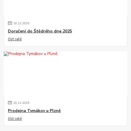
10
.
12
.
2025
Doručení do Štědrého dne 2025
číst celé
20
.
11
.
2025
Prodejna Tymákov u Plzně
číst celé