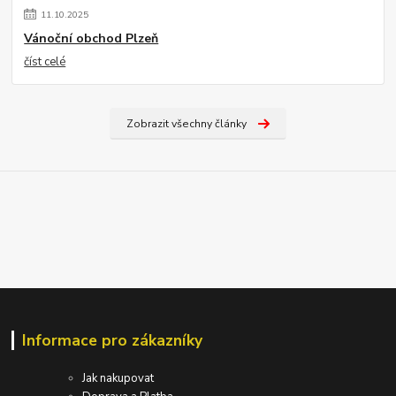
11
.
10
.
2025
Vánoční obchod Plzeň
číst celé
Zobrazit všechny články
Informace pro zákazníky
Jak nakupovat