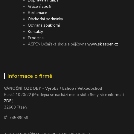
Doprava a Platba
Vrácení zboží
Reklamace
Obchodní podmínky
Ochrana soukromí
Kontakty
Prodejna
ASPEN Lyžařská škola a půjčovna
www.skiaspen.cz
Informace o firmě
VÁNOČNÍ OZDOBY - Výroba / Eshop / Velkoobchod
Ruská 1020/22 (Prodejna se nachází mimo sídlo firmy, více informací
ZDE
)
32600 Plzeň
IČ: 74589059