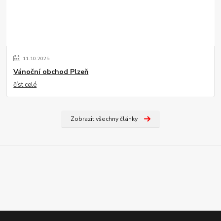
11
.
10
.
2025
Vánoční obchod Plzeň
číst celé
Zobrazit všechny články