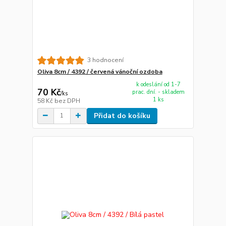
3 hodnocení
Oliva 8cm / 4392 / červená vánoční ozdoba
k odeslání od 1-7
70 Kč
prac. dní. - skladem
/
ks
1 ks
58 Kč
bez DPH
Přidat do košíku