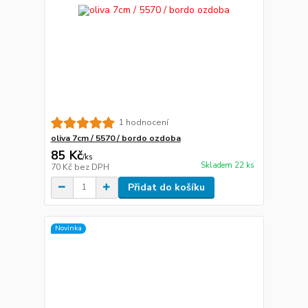
1 hodnocení
oliva 7cm / 5570 / bordo ozdoba
85 Kč
/
ks
Skladem 22 ks
70 Kč
bez DPH
Přidat do košíku
Novinka