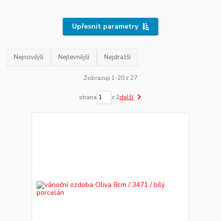
Upřesnit parametry
Nejnovější
Nejlevnější
Nejdražší
Zobrazuji 1-20 z 27
strana
z 2
další