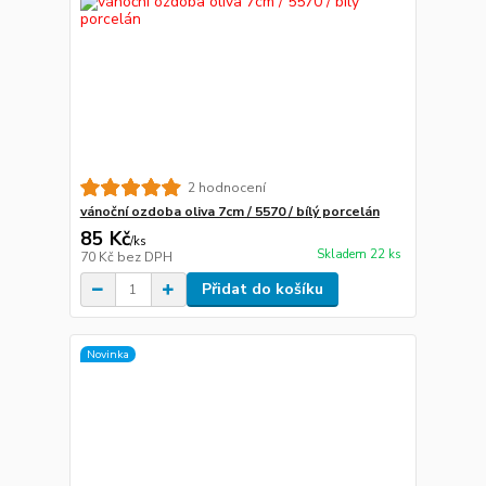
2 hodnocení
vánoční ozdoba oliva 7cm / 5570 / bílý porcelán
85 Kč
/
ks
Skladem 22 ks
70 Kč
bez DPH
Přidat do košíku
Novinka