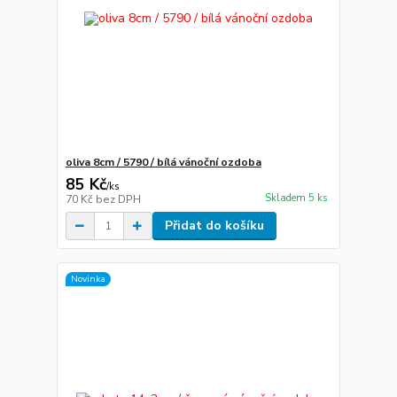
oliva 8cm / 5790 / bílá vánoční ozdoba
85 Kč
/
ks
Skladem 5 ks
70 Kč
bez DPH
Přidat do košíku
Novinka