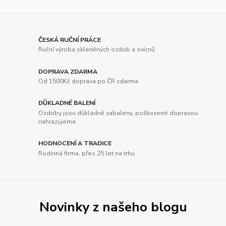
ČESKÁ RUČNÍ PRÁCE
Ruční výroba skleněných ozdob a svícnů
DOPRAVA ZDARMA
Od 1500Kč doprava po ČR zdarma
DŮKLADNÉ BALENÍ
Ozdoby jsou důkladně zabaleny, poškozené dopravou
nahrazujeme
HODNOCENÍ A TRADICE
Rodinná firma, přes 25 let na trhu
Novinky z našeho blogu