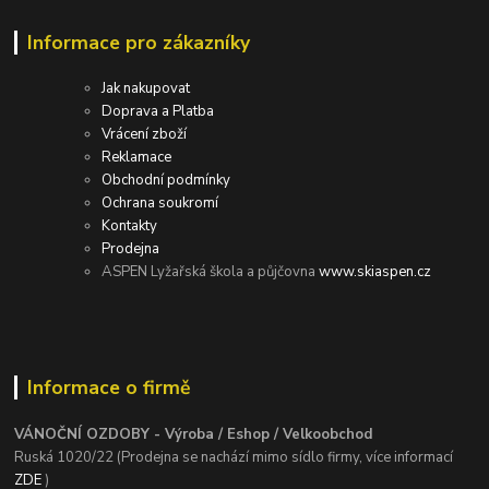
Informace pro zákazníky
Jak nakupovat
Doprava a Platba
Vrácení zboží
Reklamace
Obchodní podmínky
Ochrana soukromí
Kontakty
Prodejna
ASPEN Lyžařská škola a půjčovna
www.skiaspen.cz
Informace o firmě
VÁNOČNÍ OZDOBY - Výroba / Eshop / Velkoobchod
Ruská 1020/22 (Prodejna se nachází mimo sídlo firmy, více informací
ZDE
)