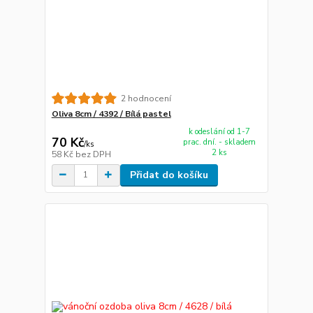
2 hodnocení
Oliva 8cm / 4392 / Bílá pastel
k odeslání od 1-7
70 Kč
prac. dní. - skladem
/
ks
2 ks
58 Kč
bez DPH
Přidat do košíku