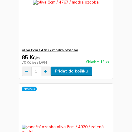
oliva 8cm / 4767 / modrá ozdoba
85 Kč
/
ks
Skladem 13 ks
70 Kč
bez DPH
Přidat do košíku
Novinka