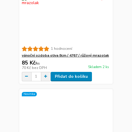
1 hodnocení
vánoční ozdoba oliva 8cm / 4767 / růžový mrazolak
85 Kč
/
ks
Skladem 2 ks
70 Kč
bez DPH
Přidat do košíku
Novinka