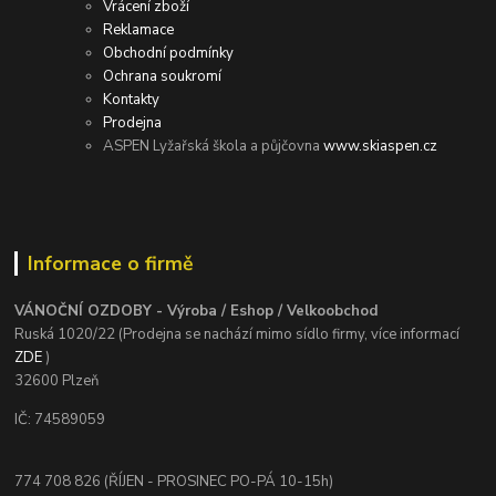
Vrácení zboží
Reklamace
Obchodní podmínky
Ochrana soukromí
Kontakty
Prodejna
ASPEN Lyžařská škola a půjčovna
www.skiaspen.cz
Informace o firmě
VÁNOČNÍ OZDOBY - Výroba / Eshop / Velkoobchod
Ruská 1020/22 (Prodejna se nachází mimo sídlo firmy, více informací
ZDE
)
32600 Plzeň
IČ: 74589059
774 708 826 (ŘÍJEN - PROSINEC PO-PÁ 10-15h)