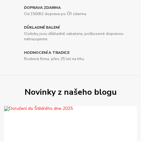
DOPRAVA ZDARMA
Od 1500Kč doprava po ČR zdarma
DŮKLADNÉ BALENÍ
Ozdoby jsou důkladně zabaleny, poškozené dopravou
nahrazujeme
HODNOCENÍ A TRADICE
Rodinná firma, přes 25 let na trhu
Novinky z našeho blogu