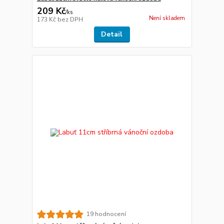
209 Kč
/
ks
Není skladem
173 Kč
bez DPH
Detail
19 hodnocení