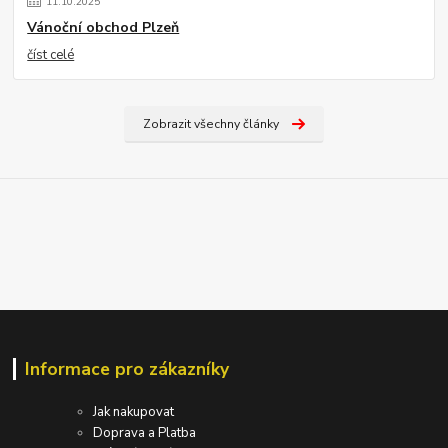
11
.
10
.
2025
Vánoční obchod Plzeň
číst celé
Zobrazit všechny články
Informace pro zákazníky
Jak nakupovat
Doprava a Platba