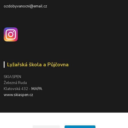
ozdobyvanocni@email.cz
Lyžařská škola a Půjčovna
SKIASPEN
Železná Ruda
Klatovská 432 -
MAPA
www.skiaspen.cz