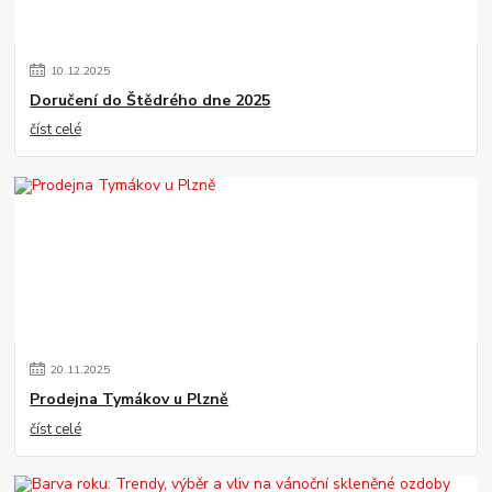
10
.
12
.
2025
Doručení do Štědrého dne 2025
číst celé
20
.
11
.
2025
Prodejna Tymákov u Plzně
číst celé