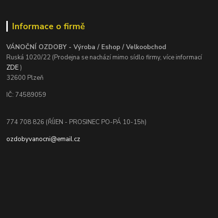
Informace o firmě
VÁNOČNÍ OZDOBY - Výroba / Eshop / Velkoobchod
Ruská 1020/22 (Prodejna se nachází mimo sídlo firmy, více informací
ZDE
)
32600 Plzeň
IČ: 74589059
774 708 826 (ŘÍJEN - PROSINEC PO-PÁ 10-15h)
ozdobyvanocni@email.cz