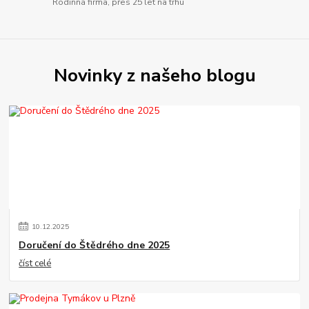
Rodinná firma, přes 25 let na trhu
Novinky z našeho blogu
10
.
12
.
2025
Doručení do Štědrého dne 2025
číst celé