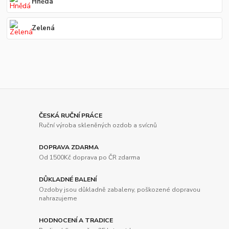
Hnědá
Zelená
ČESKÁ RUČNÍ PRÁCE
Ruční výroba skleněných ozdob a svícnů
DOPRAVA ZDARMA
Od 1500Kč doprava po ČR zdarma
DŮKLADNÉ BALENÍ
Ozdoby jsou důkladně zabaleny, poškozené dopravou
nahrazujeme
HODNOCENÍ A TRADICE