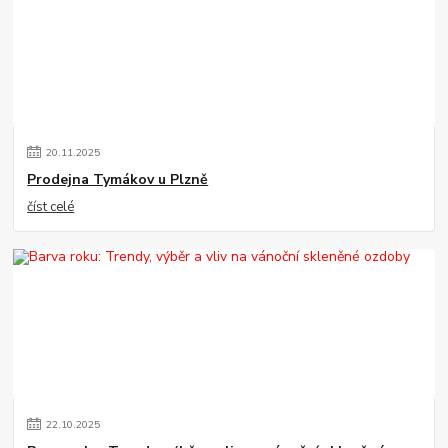
20
.
11
.
2025
Prodejna Tymákov u Plzně
číst celé
22
.
10
.
2025