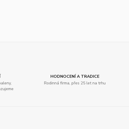
Í
HODNOCENÍ A TRADICE
aleny,
Rodinná firma, přes 25 let na trhu
azujeme