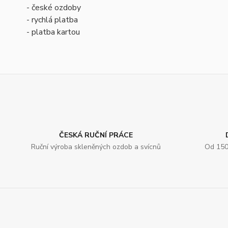
- české ozdoby
- rychlá platba
- platba kartou
ČESKÁ RUČNÍ PRÁCE
Ruční výroba skleněných ozdob a svícnů
Od 150