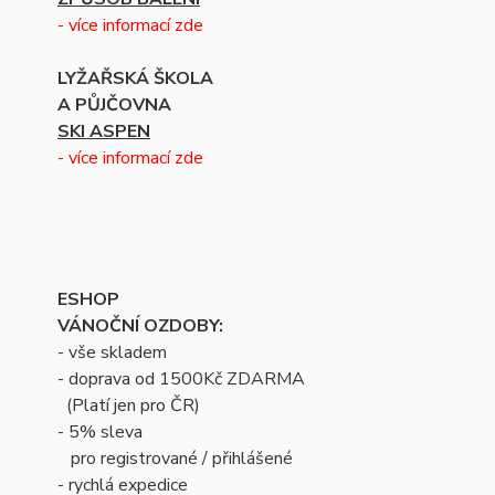
- více informací zde
LYŽAŘSKÁ ŠKOLA
A PŮJČOVNA
SKI ASPEN
- více informací zde
ESHOP
VÁNOČNÍ OZDOBY:
- vše skladem
- doprava od 1500Kč ZDARMA
(Platí jen pro ČR)
- 5% sleva
pro registrované / přihlášené
- rychlá expedice