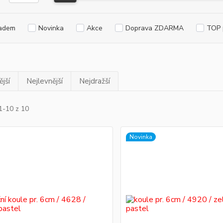
adem
Novinka
Akce
Doprava ZDARMA
TOP 
jší
Nejlevnější
Nejdražší
1-10 z 10
Novinka