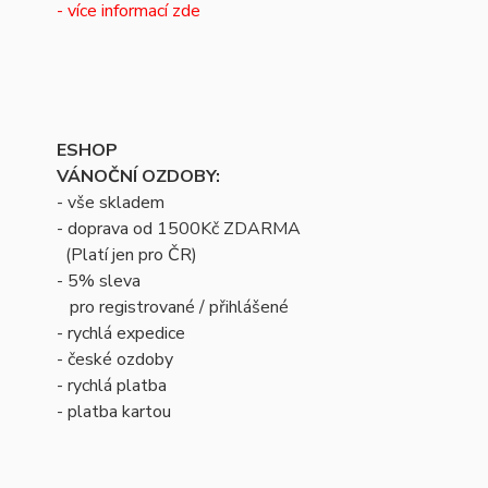
- více informací zde
ESHOP
VÁNOČNÍ OZDOBY:
- vše skladem
- doprava od 1500Kč ZDARMA
(Platí jen pro ČR)
- 5% sleva
pro registrované / přihlášené
- rychlá expedice
- české ozdoby
- rychlá platba
- platba kartou