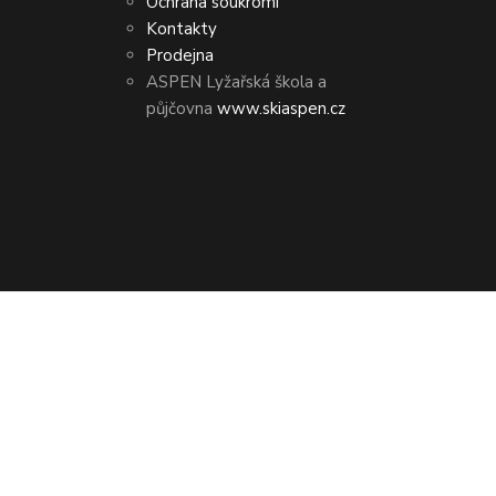
Ochrana soukromí
Kontakty
Prodejna
ASPEN Lyžařská škola a
půjčovna
www.skiaspen.cz