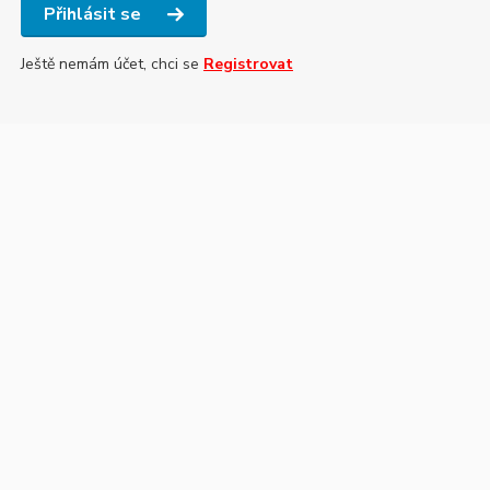
Přihlásit se
Ještě nemám účet, chci se
Registrovat