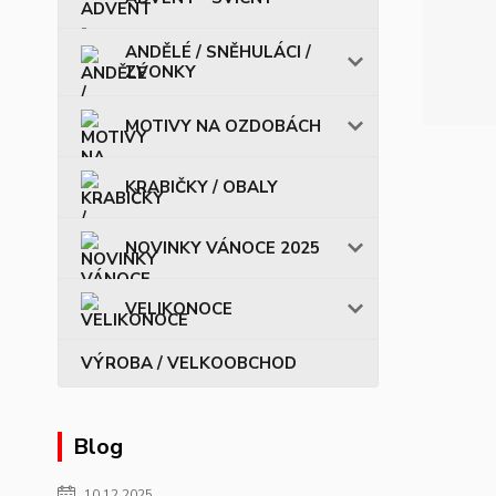
ANDĚLÉ / SNĚHULÁCI /
ZVONKY
MOTIVY NA OZDOBÁCH
KRABIČKY / OBALY
NOVINKY VÁNOCE 2025
VELIKONOCE
VÝROBA / VELKOOBCHOD
Blog
10.12.2025