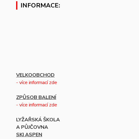
INFORMACE:
VELKOOBCHOD
- více informací zde
ZPŮSOB BALENÍ
- více informací zde
LYŽAŘSKÁ ŠKOLA
A PŮJČOVNA
SKI ASPEN