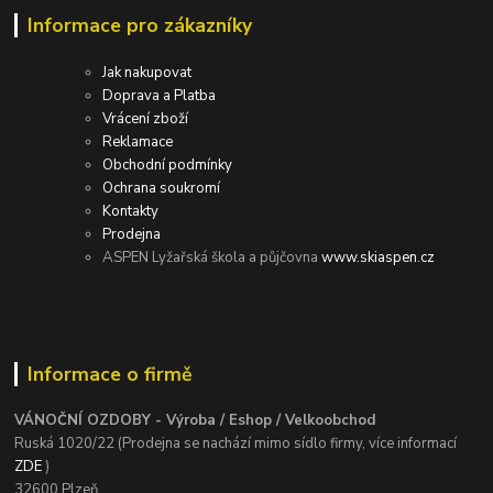
Informace pro zákazníky
Jak nakupovat
Doprava a Platba
Vrácení zboží
Reklamace
Obchodní podmínky
Ochrana soukromí
Kontakty
Prodejna
ASPEN Lyžařská škola a půjčovna
www.skiaspen.cz
Informace o firmě
VÁNOČNÍ OZDOBY - Výroba / Eshop / Velkoobchod
Ruská 1020/22 (Prodejna se nachází mimo sídlo firmy, více informací
ZDE
)
32600 Plzeň