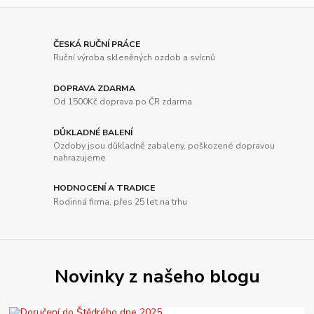
ČESKÁ RUČNÍ PRÁCE
Ruční výroba skleněných ozdob a svícnů
DOPRAVA ZDARMA
Od 1500Kč doprava po ČR zdarma
DŮKLADNÉ BALENÍ
Ozdoby jsou důkladně zabaleny, poškozené dopravou
nahrazujeme
HODNOCENÍ A TRADICE
Rodinná firma, přes 25 let na trhu
Novinky z našeho blogu