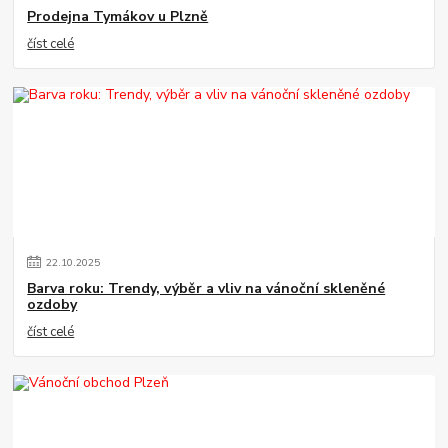
Prodejna Tymákov u Plzně
číst celé
22
.
10
.
2025
Barva roku: Trendy, výběr a vliv na vánoční skleněné
ozdoby
číst celé