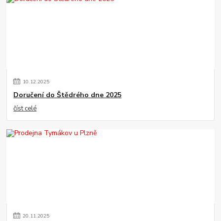
10
.
12
.
2025
Doručení do Štědrého dne 2025
číst celé
20
.
11
.
2025