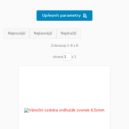
Upřesnit parametry
Nejnovější
Nejlevnější
Nejdražší
Zobrazuji 1-6 z 6
strana
z 1