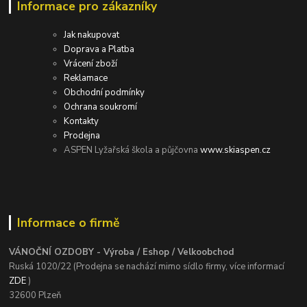
Informace pro zákazníky
Jak nakupovat
Doprava a Platba
Vrácení zboží
Reklamace
Obchodní podmínky
Ochrana soukromí
Kontakty
Prodejna
ASPEN Lyžařská škola a půjčovna
www.skiaspen.cz
Informace o firmě
VÁNOČNÍ OZDOBY - Výroba / Eshop / Velkoobchod
Ruská 1020/22 (Prodejna se nachází mimo sídlo firmy, více informací
ZDE
)
32600 Plzeň