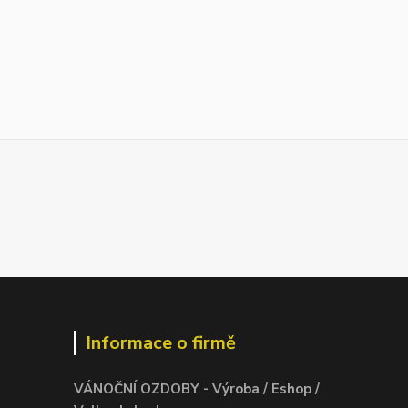
Informace o firmě
VÁNOČNÍ OZDOBY - Výroba / Eshop /