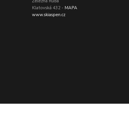
Železná Ruda
Klatovská 432 -
MAPA
www.skiaspen.cz