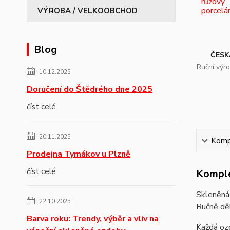
VÝROBA / VELKOOBCHOD
Blog
ČESK
Ruční výr
10.12.2025
Doručení do Štědrého dne 2025
číst celé
20.11.2025
Kompl
Prodejna Tymákov u Plzně
číst celé
Komple
Skleněná
22.10.2025
Ručně dě
Barva roku: Trendy, výběr a vliv na
Každá ozd