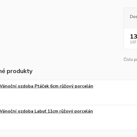
Dos
13
107
Číslo p
é produkty
Vánoční ozdoba Ptáček 6cm růžový porcelán
Vánoční ozdoba Labuť 11cm růžový porcelán