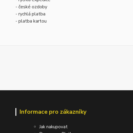
- české ozdoby
- rychlá platba
- platba kartou
Informace pro zákazníky
Jak nakupovat