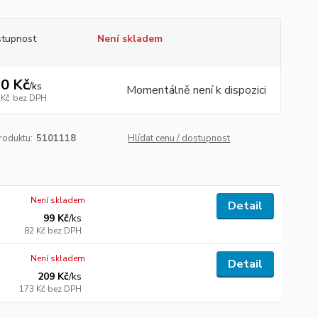
tupnost
Není skladem
0 Kč
/
ks
Momentálně není k dispozici
 Kč
bez DPH
roduktu:
5101118
Hlídat cenu / dostupnost
Není skladem
Detail
99 Kč
/
ks
82 Kč
bez DPH
Není skladem
Detail
209 Kč
/
ks
173 Kč
bez DPH