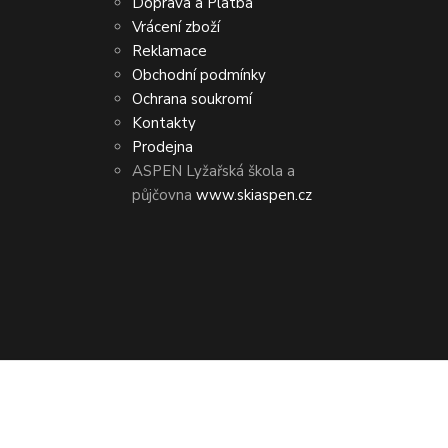
Doprava a Platba
Vrácení zboží
Reklamace
Obchodní podmínky
Ochrana soukromí
Kontakty
Prodejna
ASPEN Lyžařská škola a
půjčovna
www.skiaspen.cz