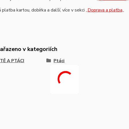
platba kartou, dobírka a další, více v sekci
,,Doprava a platba,,
zařazeno v kategoriích
TĚ A PTÁCI
Ptáci