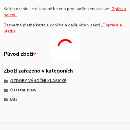
Každá ozdoba je důkladně balená proti poškození více ve
,,Způsob
balení,,
Bezpečná platba kartou, dobírka a další, více v sekci
,,Doprava a
platba,,
Původ zboží
Zboží zařazeno v kategoriích
OZDOBY VÁNOČNÍ KLASICKÉ
Ostatní tvary
Bílá