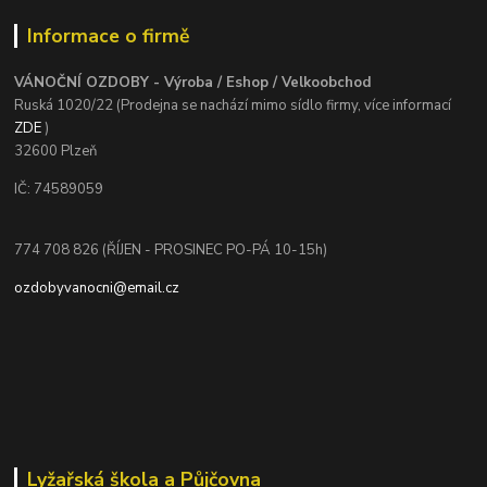
Informace o firmě
VÁNOČNÍ OZDOBY - Výroba / Eshop / Velkoobchod
Ruská 1020/22 (Prodejna se nachází mimo sídlo firmy, více informací
ZDE
)
32600 Plzeň
IČ: 74589059
774 708 826 (ŘÍJEN - PROSINEC PO-PÁ 10-15h)
ozdobyvanocni@email.cz
Lyžařská škola a Půjčovna