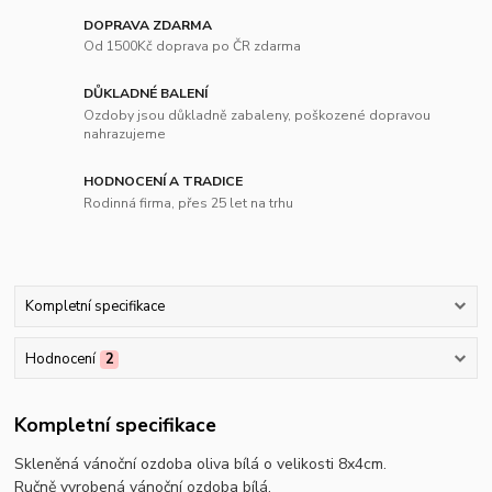
DOPRAVA ZDARMA
Od 1500Kč doprava po ČR zdarma
DŮKLADNÉ BALENÍ
Ozdoby jsou důkladně zabaleny, poškozené dopravou
nahrazujeme
HODNOCENÍ A TRADICE
Rodinná firma, přes 25 let na trhu
Kompletní specifikace
Hodnocení
2
Kompletní specifikace
Skleněná vánoční ozdoba oliva bílá o velikosti 8x4cm.
Ručně vyrobená vánoční ozdoba bílá.