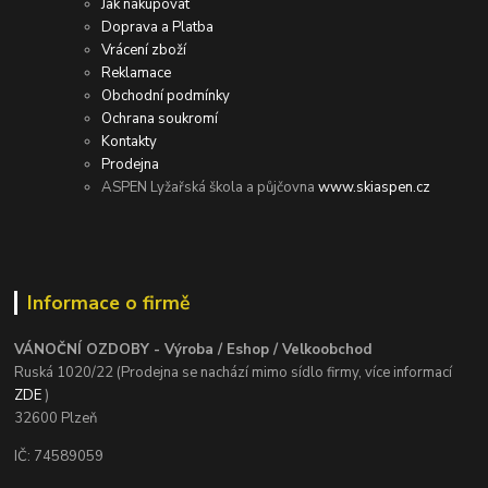
Jak nakupovat
Doprava a Platba
Vrácení zboží
Reklamace
Obchodní podmínky
Ochrana soukromí
Kontakty
Prodejna
ASPEN Lyžařská škola a půjčovna
www.skiaspen.cz
Informace o firmě
VÁNOČNÍ OZDOBY - Výroba / Eshop / Velkoobchod
Ruská 1020/22 (Prodejna se nachází mimo sídlo firmy, více informací
ZDE
)
32600 Plzeň
IČ: 74589059