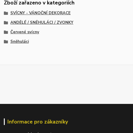
Zboží zařazeno v kategoriích
SVÍCNY - VÁNOČNÍ DEKORACE
ANDĚLÉ / SNĚHULÁCI / ZVONKY
Červené svícny
Sněhuláci
Informace pro zákazníky