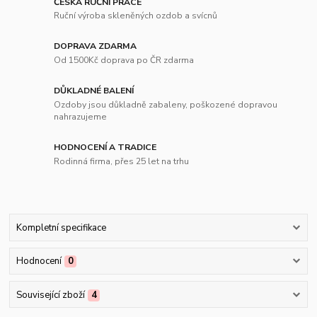
ČESKÁ RUČNÍ PRÁCE
Ruční výroba skleněných ozdob a svícnů
DOPRAVA ZDARMA
Od 1500Kč doprava po ČR zdarma
DŮKLADNÉ BALENÍ
Ozdoby jsou důkladně zabaleny, poškozené dopravou
nahrazujeme
HODNOCENÍ A TRADICE
Rodinná firma, přes 25 let na trhu
Kompletní specifikace
Hodnocení
0
Související zboží
4