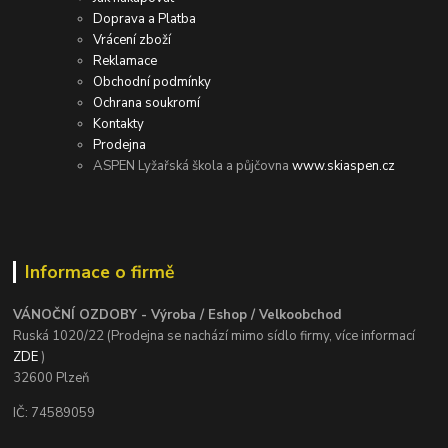
Doprava a Platba
Vrácení zboží
Reklamace
Obchodní podmínky
Ochrana soukromí
Kontakty
Prodejna
ASPEN Lyžařská škola a půjčovna
www.skiaspen.cz
Informace o firmě
VÁNOČNÍ OZDOBY - Výroba / Eshop / Velkoobchod
Ruská 1020/22 (Prodejna se nachází mimo sídlo firmy, více informací
ZDE
)
32600 Plzeň
IČ: 74589059