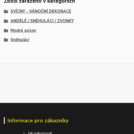
Zboží zařazeno v kategoriích
SVÍCNY - VÁNOČNÍ DEKORACE
ANDĚLÉ / SNĚHULÁCI / ZVONKY
Modré svícny
Sněhuláci
Informace pro zákazníky
Jak nakupovat