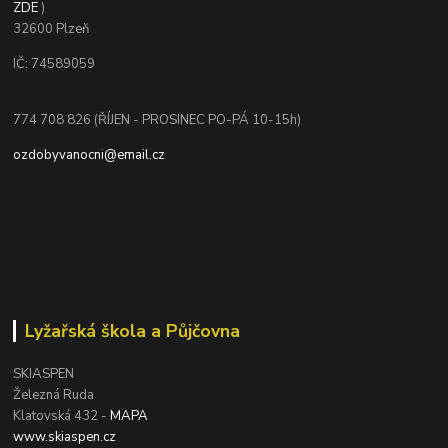
ZDE
)
32600 Plzeň
IČ: 74589059
774 708 826 (ŘÍJEN - PROSINEC PO-PÁ 10-15h)
ozdobyvanocni@email.cz
Lyžařská škola a Půjčovna
SKIASPEN
Železná Ruda
Klatovská 432 -
MAPA
www.skiaspen.cz