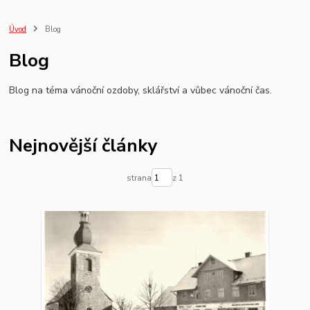
vánoční obchod
Úvod
Blog
Blog
Blog na téma vánoční ozdoby, sklářství a vůbec vánoční čas.
Nejnovější články
strana
z 1