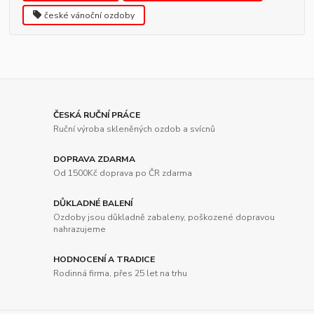
české vánoční ozdoby
ČESKÁ RUČNÍ PRÁCE
Ruční výroba skleněných ozdob a svícnů
DOPRAVA ZDARMA
Od 1500Kč doprava po ČR zdarma
DŮKLADNÉ BALENÍ
Ozdoby jsou důkladně zabaleny, poškozené dopravou
nahrazujeme
HODNOCENÍ A TRADICE
Rodinná firma, přes 25 let na trhu