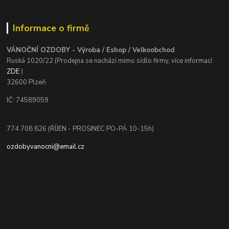
Informace o firmě
VÁNOČNÍ OZDOBY - Výroba / Eshop / Velkoobchod
Ruská 1020/22 (Prodejna se nachází mimo sídlo firmy, více informací
ZDE
)
32600 Plzeň
IČ: 74589059
774 708 826 (ŘÍJEN - PROSINEC PO-PÁ 10-15h)
ozdobyvanocni@email.cz