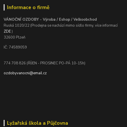
Informace o firmě
VÁNOČNÍ OZDOBY - Výroba / Eshop / Velkoobchod
Ruská 1020/22 (Prodejna se nachází mimo sídlo firmy, více informací
ZDE
)
32600 Plzeň
IČ: 74589059
774 708 826 (ŘÍJEN - PROSINEC PO-PÁ 10-15h)
ozdobyvanocni@email.cz
Lyžařská škola a Půjčovna