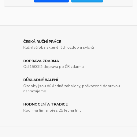
ČESKÁ RUČNÍ PRÁCE
Ruční výroba skleněných ozdob a svícnů
DOPRAVA ZDARMA
Od 1500Kč doprava po ČR zdarma
DŮKLADNÉ BALENÍ
Ozdoby jsou důkladně zabaleny, poškozené dopravou
nahrazujeme
HODNOCENÍ A TRADICE
Rodinná firma, přes 25 let na trhu