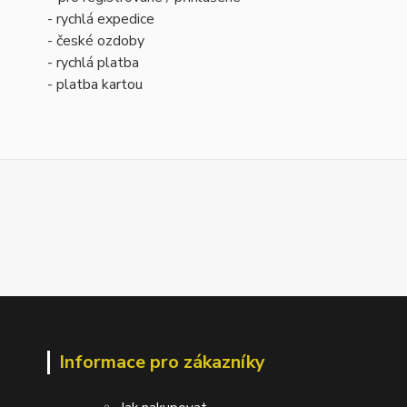
- rychlá expedice
- české ozdoby
- rychlá platba
- platba kartou
Informace pro zákazníky