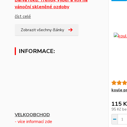
vánoční skleněné ozdoby
číst celé
Zobrazit všechny články
INFORMACE:
koule pr
115 K
95 Kč
be
VELKOOBCHOD
- více informací zde