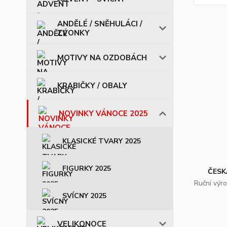
ANDĚLÉ / SNĚHULÁCI /
ZVONKY
MOTIVY NA OZDOBÁCH
KRABIČKY / OBALY
NOVINKY VÁNOCE 2025
KLASICKÉ TVARY 2025
FIGURKY 2025
ČESK
Ruční výr
SVÍCNY 2025
VELIKONOCE