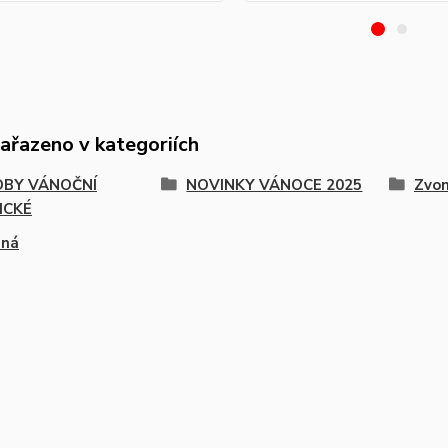
zařazeno v kategoriích
BY VÁNOČNÍ
NOVINKY VÁNOCE 2025
Zvo
ICKÉ
ená