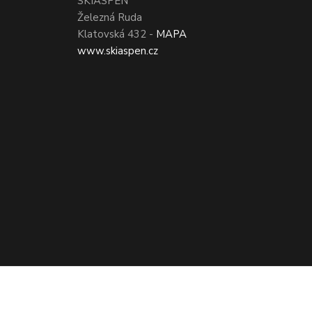
SKIASPEN
Železná Ruda
Klatovská 432 -
MAPA
www.skiaspen.cz