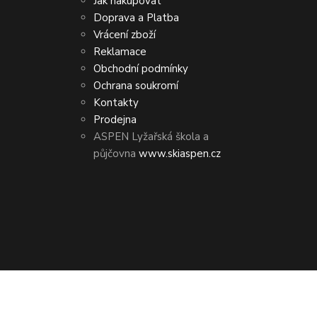
Jak nakupovat
Doprava a Platba
Vrácení zboží
Reklamace
Obchodní podmínky
Ochrana soukromí
Kontakty
Prodejna
ASPEN Lyžařská škola a
půjčovna
www.skiaspen.cz