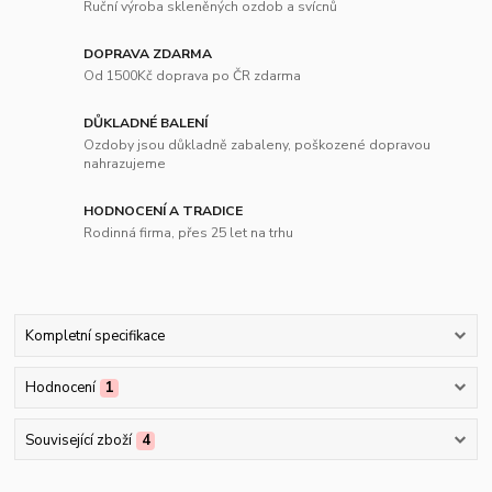
Ruční výroba skleněných ozdob a svícnů
DOPRAVA ZDARMA
Od 1500Kč doprava po ČR zdarma
DŮKLADNÉ BALENÍ
Ozdoby jsou důkladně zabaleny, poškozené dopravou
nahrazujeme
HODNOCENÍ A TRADICE
Rodinná firma, přes 25 let na trhu
Kompletní specifikace
Hodnocení
1
Související zboží
4