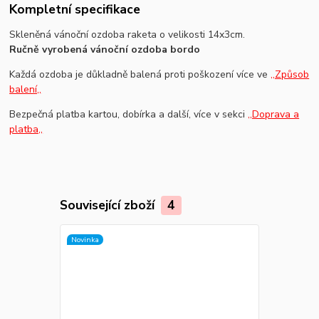
Kompletní specifikace
Skleněná vánoční ozdoba raketa o velikosti 14x3cm.
Ručně vyrobená vánoční ozdoba bordo
Každá ozdoba je důkladně balená proti poškození více ve
,,Způsob
balení,,
Bezpečná platba kartou, dobírka a další, více v sekci
,,Doprava a
platba,,
Související zboží
4
Novinka
Novinka