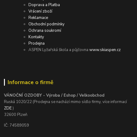
Doprava a Platba
Vrácení zboží
Reklamace
Obchodní podmínky
Ochrana soukromí
Kontakty
Prodejna
ASPEN Lyžařská škola a půjčovna
www.skiaspen.cz
Informace o firmě
VÁNOČNÍ OZDOBY - Výroba / Eshop / Velkoobchod
Ruská 1020/22 (Prodejna se nachází mimo sídlo firmy, více informací
ZDE
)
32600 Plzeň
IČ: 74589059