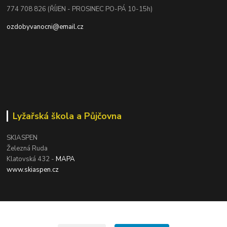
774 708 826 (ŘÍJEN - PROSINEC PO-PÁ 10-15h)
ozdobyvanocni@email.cz
Lyžařská škola a Půjčovna
SKIASPEN
Železná Ruda
Klatovská 432 -
MAPA
www.skiaspen.cz