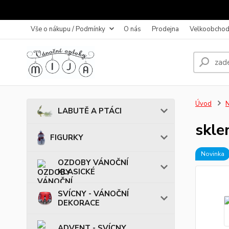
Vše o nákupu / Podmínky
O nás
Prodejna
Velkoobchod
Úvod
LABUTĚ A PTÁCI
skle
FIGURKY
Novinka
OZDOBY VÁNOČNÍ
KLASICKÉ
SVÍCNY - VÁNOČNÍ
DEKORACE
ADVENT - SVÍCNY