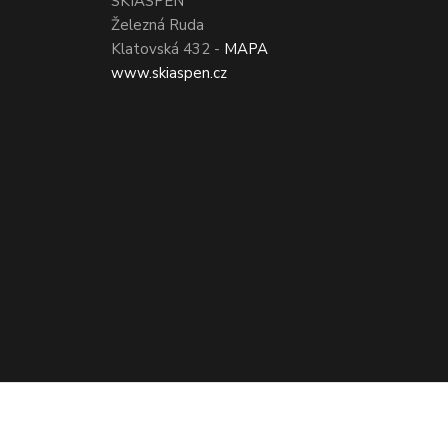
SKIASPEN
Železná Ruda
Klatovská 432 -
MAPA
www.skiaspen.cz