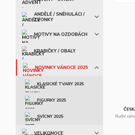
ANDĚLÉ / SNĚHULÁCI /
ZVONKY
MOTIVY NA OZDOBÁCH
KRABIČKY / OBALY
NOVINKY VÁNOCE 2025
KLASICKÉ TVARY 2025
FIGURKY 2025
ČESK
Ruční výr
SVÍCNY 2025
VELIKONOCE