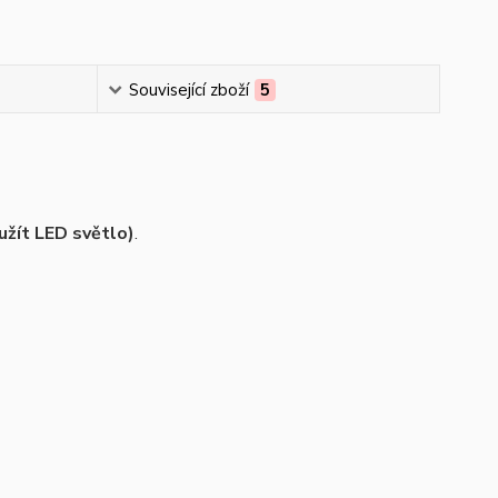
Související zboží
5
užít LED světlo)
.