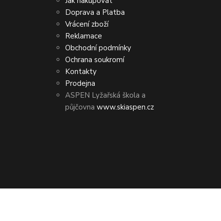
Jak nakupovat
Doprava a Platba
Vrácení zboží
Reklamace
Obchodní podmínky
Ochrana soukromí
Kontakty
Prodejna
ASPEN Lyžařská škola a
půjčovna
www.skiaspen.cz