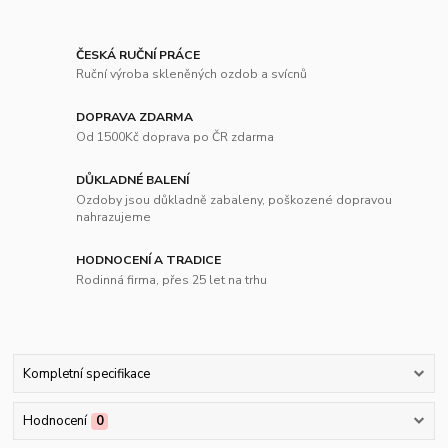
ČESKÁ RUČNÍ PRÁCE
Ruční výroba skleněných ozdob a svícnů
DOPRAVA ZDARMA
Od 1500Kč doprava po ČR zdarma
DŮKLADNÉ BALENÍ
Ozdoby jsou důkladně zabaleny, poškozené dopravou
nahrazujeme
HODNOCENÍ A TRADICE
Rodinná firma, přes 25 let na trhu
Kompletní specifikace
Hodnocení
0