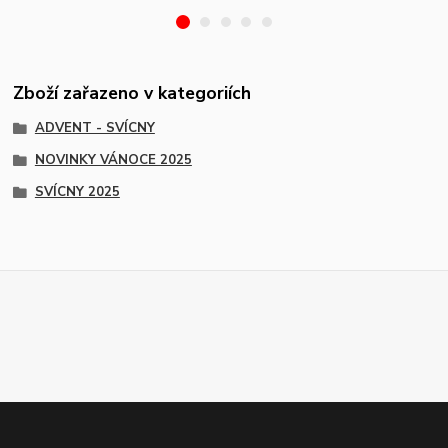
Zboží zařazeno v kategoriích
ADVENT - SVÍCNY
NOVINKY VÁNOCE 2025
SVÍCNY 2025