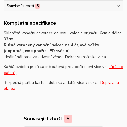
Související zboží
5
Kompletní specifikace
Skleněná vánoční dekorace do bytu, válec o průměru 6cm a délce
33cm.
Ručně vyrobený vánoční svícen na 4 čajové svíčky
(doporučujeme použít LED světlo)
.
Ideální náhrada za advetní věnec. Dekor staročeská zima
Každá ozdoba je důkladně balená proti poškození více ve
,,Způsob
balení,,
Bezpečná platba kartou, dobírka a další, více v sekci
,,Doprava a
platba,,
Související zboží
5