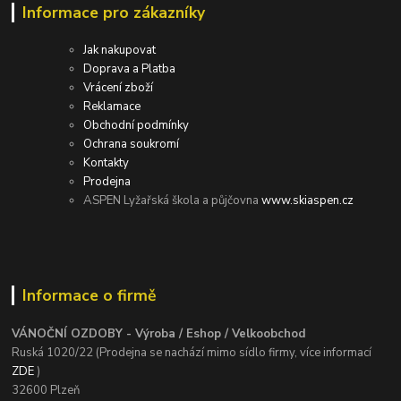
Informace pro zákazníky
Jak nakupovat
Doprava a Platba
Vrácení zboží
Reklamace
Obchodní podmínky
Ochrana soukromí
Kontakty
Prodejna
ASPEN Lyžařská škola a půjčovna
www.skiaspen.cz
Informace o firmě
VÁNOČNÍ OZDOBY - Výroba / Eshop / Velkoobchod
Ruská 1020/22 (Prodejna se nachází mimo sídlo firmy, více informací
ZDE
)
32600 Plzeň