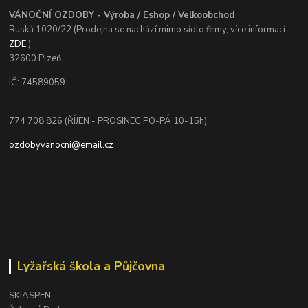
VÁNOČNÍ OZDOBY - Výroba / Eshop / Velkoobchod
Ruská 1020/22 (Prodejna se nachází mimo sídlo firmy, více informací
ZDE
)
32600 Plzeň
IČ: 74589059
774 708 826 (ŘÍJEN - PROSINEC PO-PÁ 10-15h)
ozdobyvanocni@email.cz
Lyžařská škola a Půjčovna
SKIASPEN