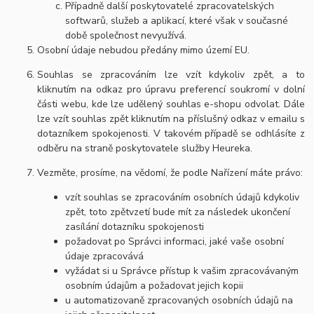
Případně další poskytovatelé zpracovatelských
softwarů, služeb a aplikací, které však v současné
době společnost nevyužívá.
Osobní údaje nebudou předány mimo území EU.
Souhlas se zpracováním lze vzít kdykoliv zpět, a to
kliknutím na odkaz pro úpravu preferencí soukromí v dolní
části webu, kde lze udělený souhlas e-shopu odvolat. Dále
lze vzít souhlas zpět kliknutím na příslušný odkaz v emailu s
dotazníkem spokojenosti. V takovém případě se odhlásíte z
odběru na straně poskytovatele služby Heureka.
Vezměte, prosíme, na vědomí, že podle Nařízení máte právo:
vzít souhlas se zpracováním osobních údajů kdykoliv
zpět, toto zpětvzetí bude mít za následek ukončení
zasílání dotazníku spokojenosti
požadovat po Správci informaci, jaké vaše osobní
údaje zpracovává
vyžádat si u Správce přístup k vašim zpracovávaným
osobním údajům a požadovat jejich kopii
u automatizovaně zpracovaných osobních údajů na