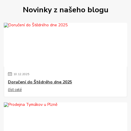
Novinky z našeho blogu
10
.
12
.
2025
Doručení do Štědrého dne 2025
číst celé