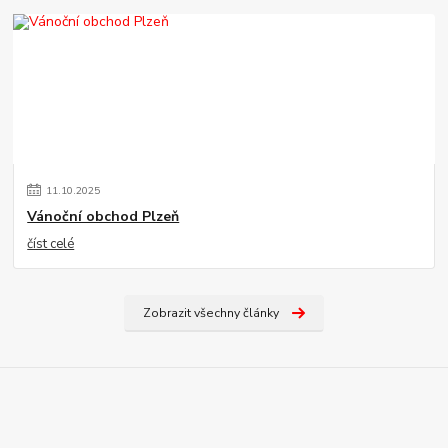
11
.
10
.
2025
Vánoční obchod Plzeň
číst celé
Zobrazit všechny články