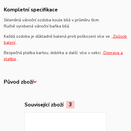
Kompletní specifikace
Skleněná vánoční ozdoba koule bílá v průměru 6cm.
Ručně vyrobená vánoční baňka bílá.
Každá ozdoba je důkladně balená proti poškození více ve
,,Způsob
balení,,
Bezpečná platba kartou, dobírka a další, více v sekci
,,Doprava a
platba,,
Původ zboží
Související zboží
3