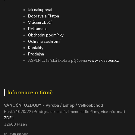
Jak nakupovat
Doprava a Platba
Vrácení zboží
Reklamace
Obchodní podmínky
Ochrana soukromí
Kontakty
Prodejna
ASPEN Lyžařská škola a půjčovna
www.skiaspen.cz
Informace o firmě
VÁNOČNÍ OZDOBY - Výroba / Eshop / Velkoobchod
Ruská 1020/22 (Prodejna se nachází mimo sídlo firmy, více informací
ZDE
)
32600 Plzeň
IČ: 74589059