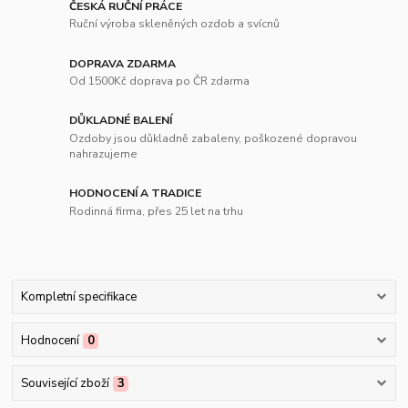
ČESKÁ RUČNÍ PRÁCE
Ruční výroba skleněných ozdob a svícnů
DOPRAVA ZDARMA
Od 1500Kč doprava po ČR zdarma
DŮKLADNÉ BALENÍ
Ozdoby jsou důkladně zabaleny, poškozené dopravou
nahrazujeme
HODNOCENÍ A TRADICE
Rodinná firma, přes 25 let na trhu
Kompletní specifikace
Hodnocení
0
Související zboží
3