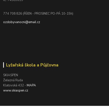
774 708 826 (ŘÍJEN - PROSINEC PO-PÁ 10-15h)
ozdobyvanocni@email.cz
Lyžařská škola a Půjčovna
SKIASPEN
Železná Ruda
Klatovská 432 -
MAPA
www.skiaspen.cz