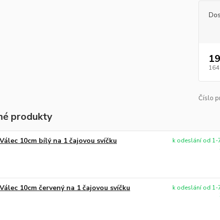
Dos
19
164
Číslo p
é produkty
Válec 10cm bílý na 1 čajovou svíčku
k odeslání od 1-7
Válec 10cm červený na 1 čajovou svíčku
k odeslání od 1-7