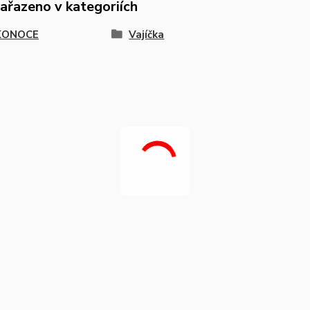
zařazeno v kategoriích
KONOCE
Vajíčka