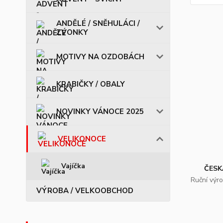
ANDĚLÉ / SNĚHULÁCI /
ZVONKY
MOTIVY NA OZDOBÁCH
KRABIČKY / OBALY
NOVINKY VÁNOCE 2025
VELIKONOCE
Vajíčka
ČESK
Ruční výr
VÝROBA / VELKOOBCHOD