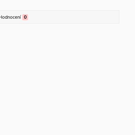
Hodnocení
0