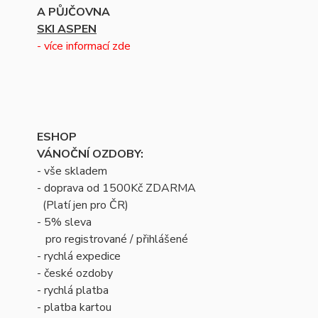
A PŮJČOVNA
SKI ASPEN
- více informací zde
ESHOP
VÁNOČNÍ OZDOBY:
- vše skladem
- doprava od 1500Kč ZDARMA
(Platí jen pro ČR)
- 5% sleva
pro registrované / přihlášené
- rychlá expedice
- české ozdoby
- rychlá platba
- platba kartou