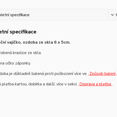
etní specifikace
tní specifikace
ční vajíčko, ozdoba ze skla 6 x 5cm.
obená kraslice ze skla.
 na očko záponky.
oba je důkladně balená proti poškození více ve
,,Způsob balení,,
platba kartou, dobírka a další, více v sekci
,,Doprava a platba,,