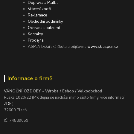
Doprava a Platba
Vrácení zboží
Reklamace
Obchodní podmínky
Ochrana soukromí
Kontakty
Prodejna
ASPEN Lyžařská škola a půjčovna
www.skiaspen.cz
Informace o firmě
VÁNOČNÍ OZDOBY - Výroba / Eshop / Velkoobchod
Ruská 1020/22 (Prodejna se nachází mimo sídlo firmy, více informací
ZDE
)
32600 Plzeň
IČ: 74589059