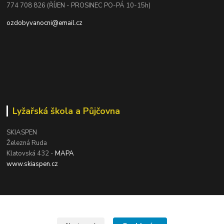
774 708 826 (ŘÍJEN - PROSINEC PO-PÁ 10-15h)
ozdobyvanocni@email.cz
Lyžařská škola a Půjčovna
SKIASPEN
Železná Ruda
Klatovská 432 -
MAPA
www.skiaspen.cz