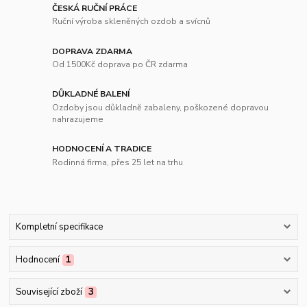
ČESKÁ RUČNÍ PRÁCE
Ruční výroba skleněných ozdob a svícnů
DOPRAVA ZDARMA
Od 1500Kč doprava po ČR zdarma
DŮKLADNÉ BALENÍ
Ozdoby jsou důkladně zabaleny, poškozené dopravou
nahrazujeme
HODNOCENÍ A TRADICE
Rodinná firma, přes 25 let na trhu
Kompletní specifikace
Hodnocení
1
Související zboží
3