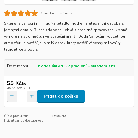
Ohodnotit produkt
Skleněná vánoční minifigurka letadlo modré, je elegantní ozdoba s
jemnými detaily. Ručně zdobená, lehká a precizně zpracovaná, krásně
vynikne na stromečku i ve sváteční aranži. Dodá Vánocům kouzelnou
atmosféru a potěší jako milý dárek, který potěší všechny milovníky
letadel.
celý popis
Dostupnost
k odeslání od 1-7 prac. dní. - skladem 3 ks
55 Kč
/
ks
45 Kč
bez DPH
Přidat do košíku
Číslo produktu:
FM017M
Hlídat cenu / dostupnost