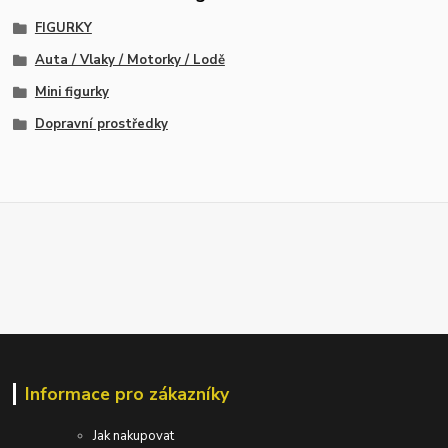
FIGURKY
Auta / Vlaky / Motorky / Lodě
Mini figurky
Dopravní prostředky
Informace pro zákazníky
Jak nakupovat