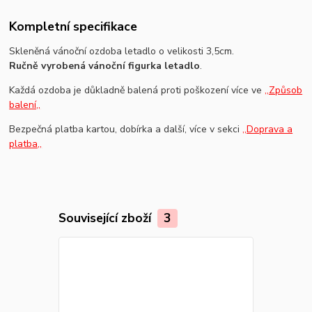
Kompletní specifikace
Skleněná vánoční ozdoba letadlo o velikosti 3,5cm.
Ručně vyrobená vánoční figurka letadlo
.
Každá ozdoba je důkladně balená proti poškození více ve
,,Způsob
balení,,
Bezpečná platba kartou, dobírka a další, více v sekci
,,Doprava a
platba,,
Související zboží
3