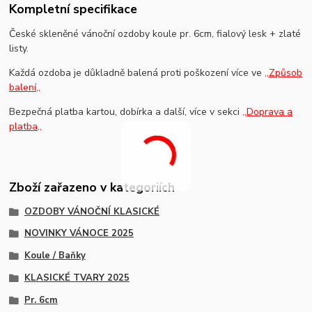
Kompletní specifikace
České skleněné vánoční ozdoby koule pr. 6cm, fialový lesk + zlaté
listy.
Každá ozdoba je důkladně balená proti poškození více ve
,,Způsob
balení,,
Bezpečná platba kartou, dobírka a další, více v sekci
,,Doprava a
platba,,
Zboží zařazeno v kategoriích
OZDOBY VÁNOČNÍ KLASICKÉ
NOVINKY VÁNOCE 2025
Koule / Baňky
KLASICKÉ TVARY 2025
Pr. 6cm