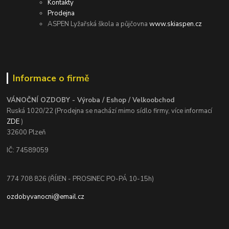
Kontakty
Prodejna
ASPEN Lyžařská škola a půjčovna
www.skiaspen.cz
Informace o firmě
VÁNOČNÍ OZDOBY - Výroba / Eshop / Velkoobchod
Ruská 1020/22 (Prodejna se nachází mimo sídlo firmy, více informací
ZDE
)
32600 Plzeň
IČ: 74589059
774 708 826 (ŘÍJEN - PROSINEC PO-PÁ 10-15h)
ozdobyvanocni@email.cz