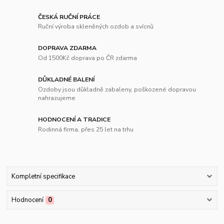
ČESKÁ RUČNÍ PRÁCE
Ruční výroba skleněných ozdob a svícnů
DOPRAVA ZDARMA
Od 1500Kč doprava po ČR zdarma
DŮKLADNÉ BALENÍ
Ozdoby jsou důkladně zabaleny, poškozené dopravou
nahrazujeme
HODNOCENÍ A TRADICE
Rodinná firma, přes 25 let na trhu
Kompletní specifikace
Hodnocení
0