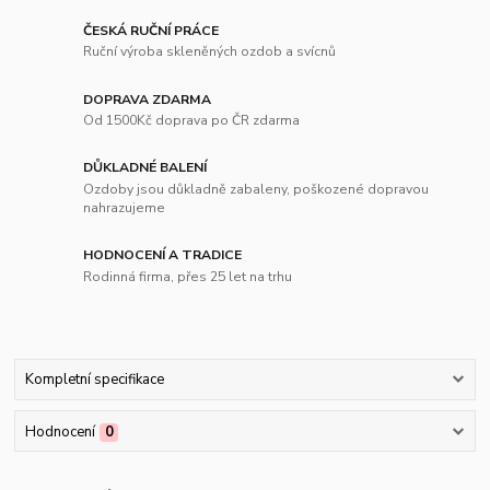
ČESKÁ RUČNÍ PRÁCE
Ruční výroba skleněných ozdob a svícnů
DOPRAVA ZDARMA
Od 1500Kč doprava po ČR zdarma
DŮKLADNÉ BALENÍ
Ozdoby jsou důkladně zabaleny, poškozené dopravou
nahrazujeme
HODNOCENÍ A TRADICE
Rodinná firma, přes 25 let na trhu
Kompletní specifikace
Hodnocení
0