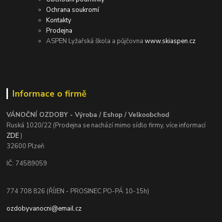
Ochrana soukromí
Kontakty
Prodejna
ASPEN Lyžařská škola a půjčovna
www.skiaspen.cz
Informace o firmě
VÁNOČNÍ OZDOBY - Výroba / Eshop / Velkoobchod
Ruská 1020/22 (Prodejna se nachází mimo sídlo firmy, více informací
ZDE
)
32600 Plzeň
IČ: 74589059
774 708 826 (ŘÍJEN - PROSINEC PO-PÁ 10-15h)
ozdobyvanocni@email.cz