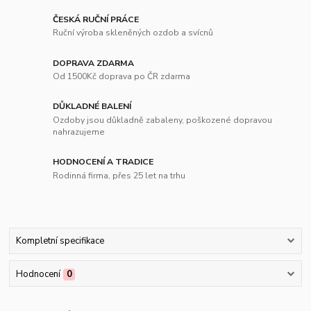
ČESKÁ RUČNÍ PRÁCE
Ruční výroba skleněných ozdob a svícnů
DOPRAVA ZDARMA
Od 1500Kč doprava po ČR zdarma
DŮKLADNÉ BALENÍ
Ozdoby jsou důkladně zabaleny, poškozené dopravou
nahrazujeme
HODNOCENÍ A TRADICE
Rodinná firma, přes 25 let na trhu
Kompletní specifikace
Hodnocení
0