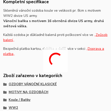
Kompletní specifikace
Skleněná vánoční ozdoba koule ve velikosti pr. 8cm s motivem
WW2 divize US army.
Vánoční baňka s motivem 16 obrněná divize US army, druhá
světová válka.
Každá ozdoba je důkladně balená proti poškození více ve
,,Způsob
balení,,
Bezpečná platba kartou, dobírka a další, více v sekci
,,Doprava a
platba,,
Zboží zařazeno v kategoriích
OZDOBY VÁNOČNÍ KLASICKÉ
MOTIVY NA OZDOBÁCH
Koule / Baňky
WW2