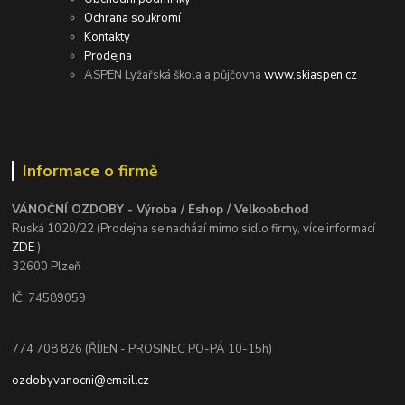
Ochrana soukromí
Kontakty
Prodejna
ASPEN Lyžařská škola a půjčovna
www.skiaspen.cz
Informace o firmě
VÁNOČNÍ OZDOBY - Výroba / Eshop / Velkoobchod
Ruská 1020/22 (Prodejna se nachází mimo sídlo firmy, více informací
ZDE
)
32600 Plzeň
IČ: 74589059
774 708 826 (ŘÍJEN - PROSINEC PO-PÁ 10-15h)
ozdobyvanocni@email.cz