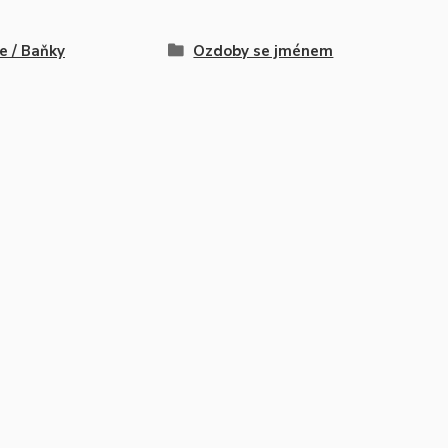
e / Baňky
Ozdoby se jménem