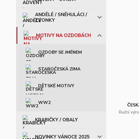
ANDĚLÉ / SNĚHULÁCI /
ZVONKY
MOTIVY NA OZDOBÁCH
OZDOBY SE JMÉNEM
STAROČESKÁ ZIMA
DĚTSKÉ MOTIVY
WW2
ČESK
Ruční výr
KRABIČKY / OBALY
NOVINKY VÁNOCE 2025