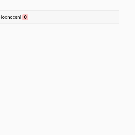
Hodnocení
0