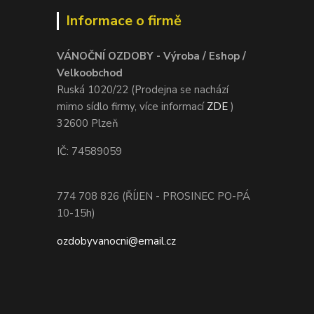
Informace o firmě
VÁNOČNÍ OZDOBY - Výroba / Eshop /
Velkoobchod
Ruská 1020/22 (Prodejna se nachází
mimo sídlo firmy, více informací
ZDE
)
32600 Plzeň
IČ: 74589059
774 708 826 (ŘÍJEN - PROSINEC PO-PÁ
10-15h)
ozdobyvanocni@email.cz