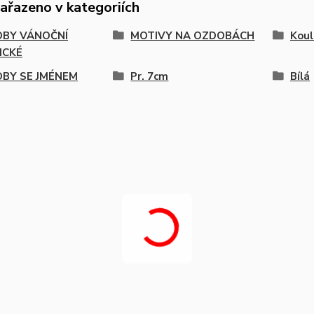
zařazeno v kategoriích
BY VÁNOČNÍ
MOTIVY NA OZDOBÁCH
Koul
ICKÉ
BY SE JMÉNEM
Pr. 7cm
Bílá