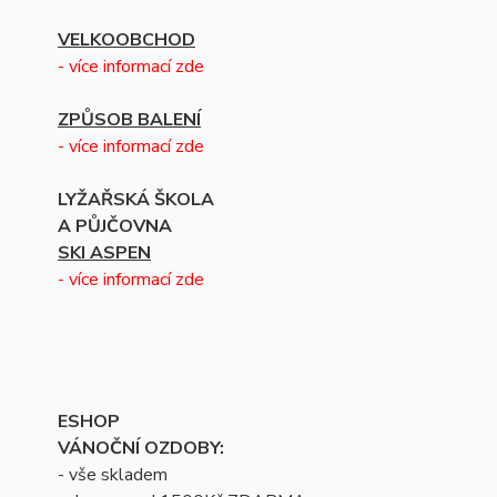
VELKOOBCHOD
- více informací zde
ZPŮSOB BALENÍ
- více informací zde
LYŽAŘSKÁ ŠKOLA
A PŮJČOVNA
SKI ASPEN
- více informací zde
ESHOP
VÁNOČNÍ OZDOBY:
- vše skladem