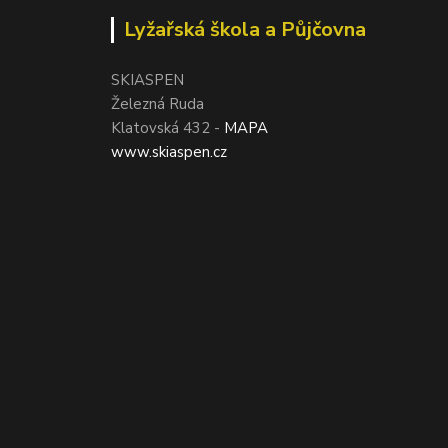
Lyžařská škola a Půjčovna
SKIASPEN
Železná Ruda
Klatovská 432 -
MAPA
www.skiaspen.cz