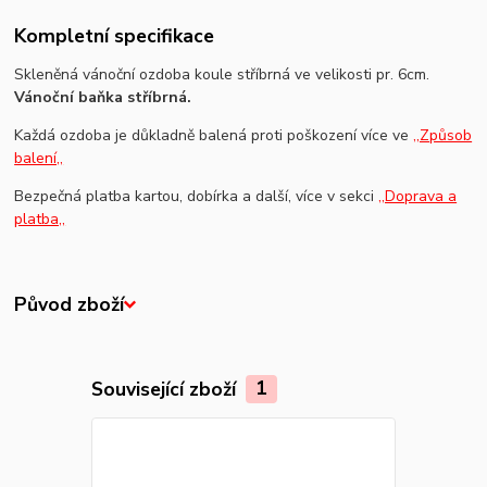
Kompletní specifikace
Skleněná vánoční ozdoba koule stříbrná ve velikosti pr. 6cm.
Vánoční baňka stříbrná.
Každá ozdoba je důkladně balená proti poškození více ve
,,Způsob
balení,,
Bezpečná platba kartou, dobírka a další, více v sekci
,,Doprava a
platba,,
Původ zboží
Související zboží
1