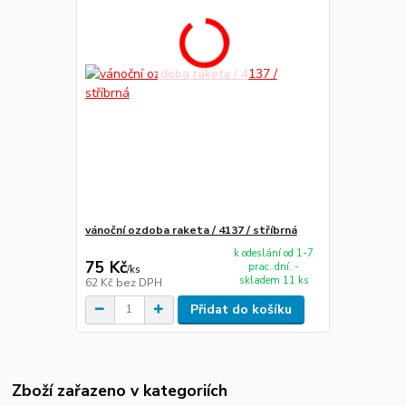
vánoční ozdoba raketa / 4137 / stříbrná
k odeslání od 1-7
75 Kč
prac. dní. -
/
ks
skladem 11 ks
62 Kč
bez DPH
Přidat do košíku
Zboží zařazeno v kategoriích