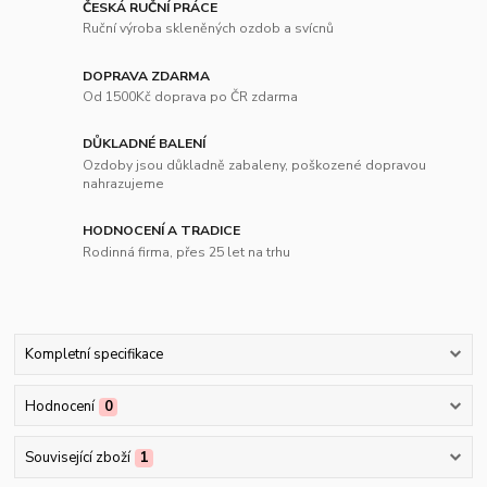
ČESKÁ RUČNÍ PRÁCE
Ruční výroba skleněných ozdob a svícnů
DOPRAVA ZDARMA
Od 1500Kč doprava po ČR zdarma
DŮKLADNÉ BALENÍ
Ozdoby jsou důkladně zabaleny, poškozené dopravou
nahrazujeme
HODNOCENÍ A TRADICE
Rodinná firma, přes 25 let na trhu
Kompletní specifikace
Hodnocení
0
Související zboží
1