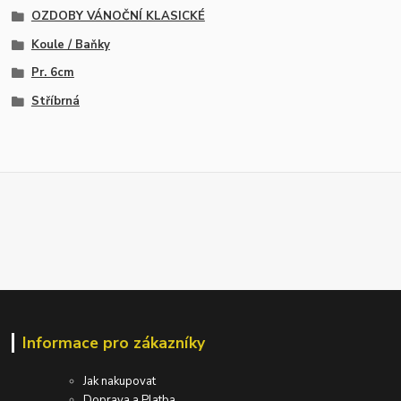
OZDOBY VÁNOČNÍ KLASICKÉ
Koule / Baňky
Pr. 6cm
Stříbrná
Informace pro zákazníky
Jak nakupovat
Doprava a Platba