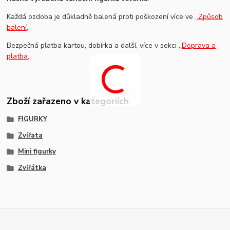
Každá ozdoba je důkladně balená proti poškození více ve
,,Způsob
balení,,
Bezpečná platba kartou, dobírka a další, více v sekci
,,Doprava a
platba,,
Zboží zařazeno v kategoriích
FIGURKY
Zvířata
Mini figurky
Zvířátka