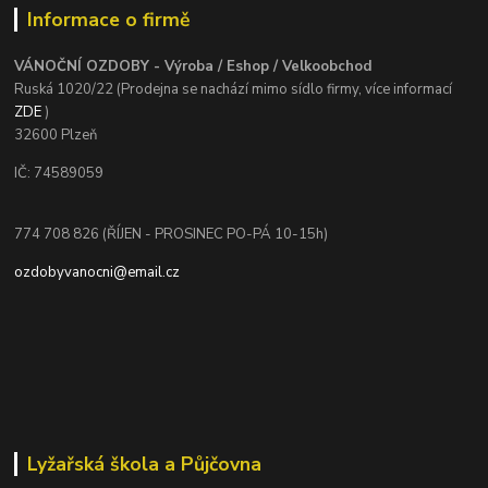
Informace o firmě
VÁNOČNÍ OZDOBY - Výroba / Eshop / Velkoobchod
Ruská 1020/22 (Prodejna se nachází mimo sídlo firmy, více informací
ZDE
)
32600 Plzeň
IČ: 74589059
774 708 826 (ŘÍJEN - PROSINEC PO-PÁ 10-15h)
ozdobyvanocni@email.cz
Lyžařská škola a Půjčovna