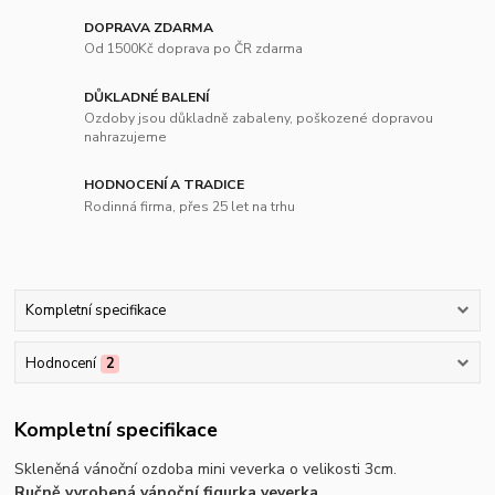
DOPRAVA ZDARMA
Od 1500Kč doprava po ČR zdarma
DŮKLADNÉ BALENÍ
Ozdoby jsou důkladně zabaleny, poškozené dopravou
nahrazujeme
HODNOCENÍ A TRADICE
Rodinná firma, přes 25 let na trhu
Kompletní specifikace
Hodnocení
2
Kompletní specifikace
Skleněná vánoční ozdoba mini veverka o velikosti 3cm.
Ručně vyrobená vánoční figurka veverka
.