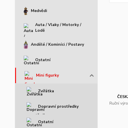
Medvědi
Auta / Vlaky / Motorky /
Lodě
Andělé / Kominíci / Postavy
Ostatní
Mini figurky
Zvířátka
ČESK
Ruční výr
Dopravní prostředky
Ostatní