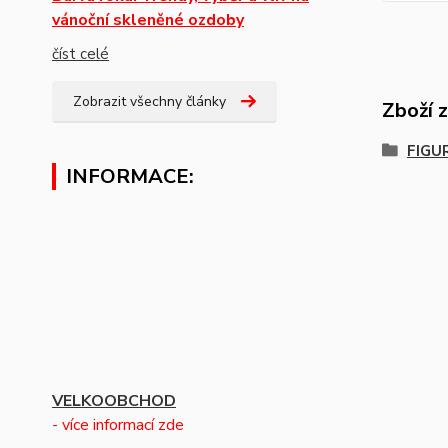
vánoční skleněné ozdoby
číst celé
Zobrazit všechny články
Zboží 
FIGU
INFORMACE:
VELKOOBCHOD
- více informací zde