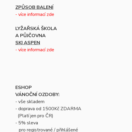
ZPŮSOB BALENÍ
- více informací zde
LYŽAŘSKÁ ŠKOLA
A PŮJČOVNA
SKI ASPEN
- více informací zde
ESHOP
VÁNOČNÍ OZDOBY:
- vše skladem
- doprava od 1500Kč ZDARMA
(Platí jen pro ČR)
- 5% sleva
pro registrované / přihlášené