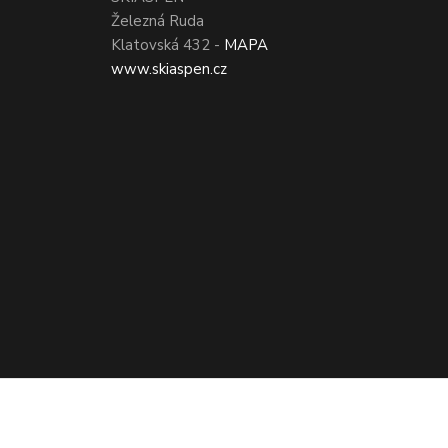
Železná Ruda
Klatovská 432 -
MAPA
www.skiaspen.cz