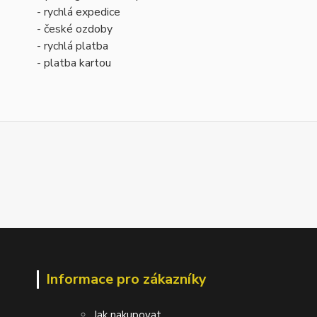
- rychlá expedice
- české ozdoby
- rychlá platba
- platba kartou
Informace pro zákazníky
Jak nakupovat