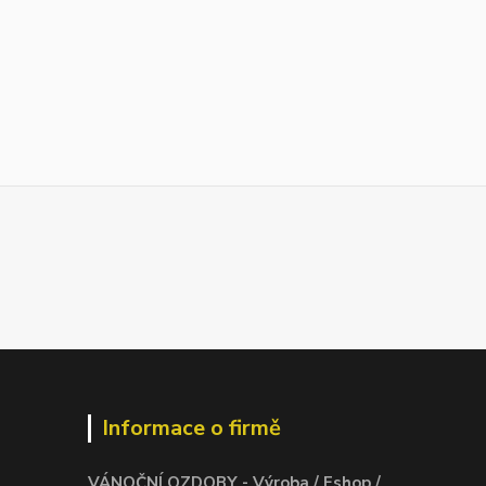
Informace o firmě
VÁNOČNÍ OZDOBY - Výroba / Eshop /