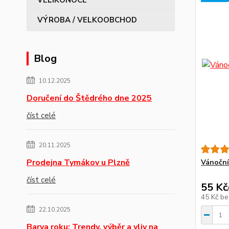
VÝROBA / VELKOOBCHOD
Blog
10.12.2025
Doručení do Štědrého dne 2025
číst celé
20.11.2025
Prodejna Tymákov u Plzně
Vánoční
číst celé
55 Kč
45 Kč
be
22.10.2025
Barva roku: Trendy, výběr a vliv na