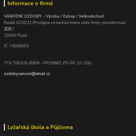
Informace o firmě
VÁNOČNÍ OZDOBY - Výroba / Eshop / Velkoobchod
Ruská 1020/22 (Prodejna se nachází mimo sídlo firmy, více informací
ZDE
)
32600 Plzeň
IČ: 74589059
774 708 826 (ŘÍJEN - PROSINEC PO-PÁ 10-15h)
ozdobyvanocni@email.cz
Lyžařská škola a Půjčovna