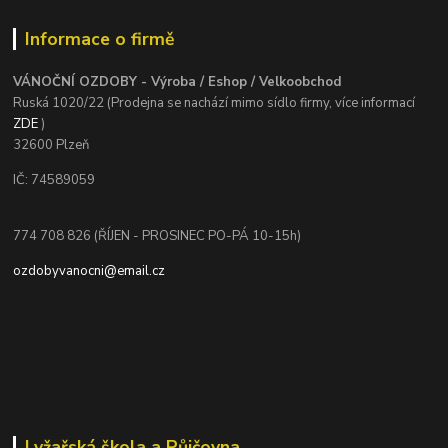
Informace o firmě
VÁNOČNÍ OZDOBY - Výroba / Eshop / Velkoobchod
Ruská 1020/22 (Prodejna se nachází mimo sídlo firmy, více informací
ZDE
)
32600 Plzeň
IČ: 74589059
774 708 826 (ŘÍJEN - PROSINEC PO-PÁ 10-15h)
ozdobyvanocni@email.cz
Lyžařská škola a Půjčovna