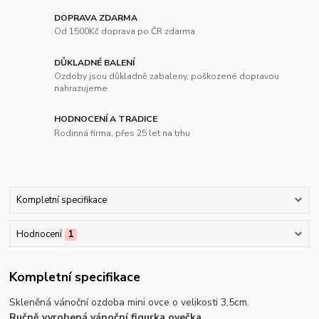
DOPRAVA ZDARMA
Od 1500Kč doprava po ČR zdarma
DŮKLADNÉ BALENÍ
Ozdoby jsou důkladně zabaleny, poškozené dopravou
nahrazujeme
HODNOCENÍ A TRADICE
Rodinná firma, přes 25 let na trhu
Kompletní specifikace
Hodnocení
1
Kompletní specifikace
Skleněná vánoční ozdoba mini ovce o velikosti 3,5cm.
Ručně vyrobená vánoční figurka ovečka
.