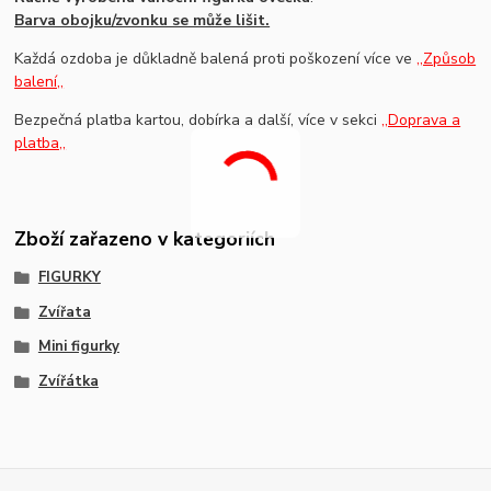
Barva obojku/zvonku se může lišit.
Každá ozdoba je důkladně balená proti poškození více ve
,,Způsob
balení,,
Bezpečná platba kartou, dobírka a další, více v sekci
,,Doprava a
platba,,
Zboží zařazeno v kategoriích
FIGURKY
Zvířata
Mini figurky
Zvířátka