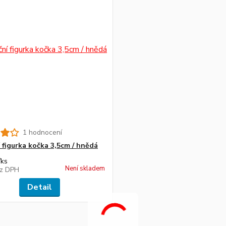
1 hodnocení
 figurka kočka 3,5cm / hnědá
/
ks
Není skladem
z DPH
Detail