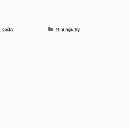
a Kočky
Mini figurky