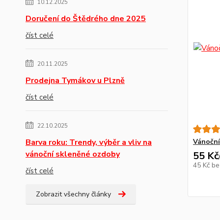
10.12.2025
Doručení do Štědrého dne 2025
číst celé
20.11.2025
Prodejna Tymákov u Plzně
číst celé
22.10.2025
Barva roku: Trendy, výběr a vliv na
Vánoční
vánoční skleněné ozdoby
55 Kč
45 Kč
be
číst celé
Zobrazit všechny články