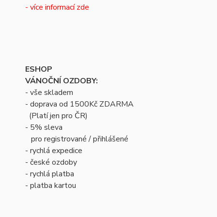
- více informací zde
ESHOP
VÁNOČNÍ OZDOBY:
- vše skladem
- doprava od 1500Kč ZDARMA
(Platí jen pro ČR)
- 5% sleva
pro registrované / přihlášené
- rychlá expedice
- české ozdoby
- rychlá platba
- platba kartou