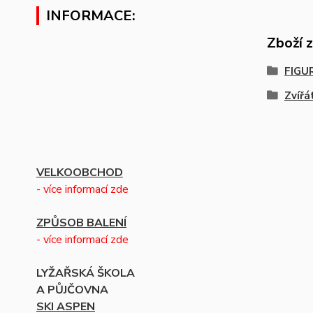
INFORMACE:
Zboží 
FIGU
Zvířá
VELKOOBCHOD
- více informací zde
ZPŮSOB BALENÍ
- více informací zde
LYŽAŘSKÁ ŠKOLA
A PŮJČOVNA
SKI ASPEN