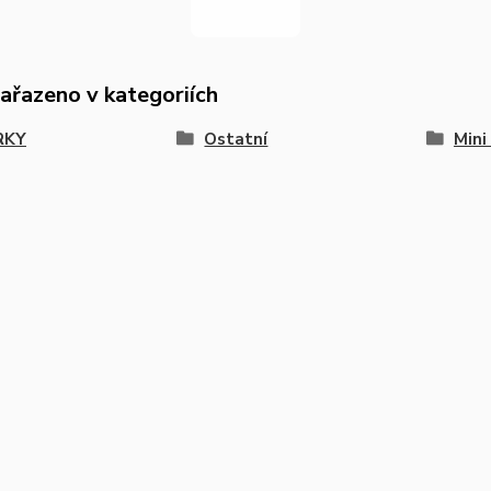
zařazeno v kategoriích
RKY
Ostatní
Mini