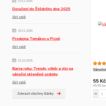
10.12.2025
Doručení do Štědrého dne 2025
číst celé
20.11.2025
Prodejna Tymákov u Plzně
číst celé
22.10.2025
Barva roku: Trendy, výběr a vliv na
Vánoční
vánoční skleněné ozdoby
55 Kč
číst celé
45 Kč
be
Zobrazit všechny články