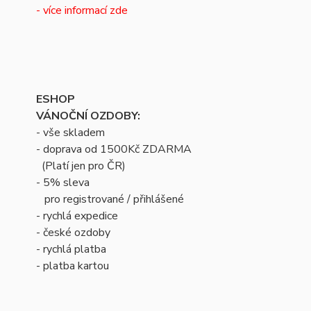
- více informací zde
ESHOP
VÁNOČNÍ OZDOBY:
- vše skladem
- doprava od 1500Kč ZDARMA
(Platí jen pro ČR)
- 5% sleva
pro registrované / přihlášené
- rychlá expedice
- české ozdoby
- rychlá platba
- platba kartou