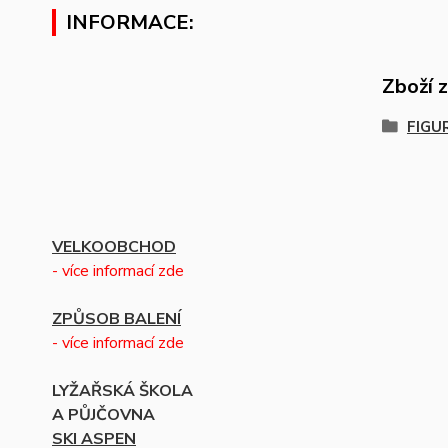
INFORMACE:
Zboží 
FIGU
VELKOOBCHOD
- více informací zde
ZPŮSOB BALENÍ
- více informací zde
LYŽAŘSKÁ ŠKOLA
A PŮJČOVNA
SKI ASPEN