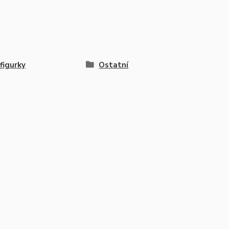
 figurky
Ostatní