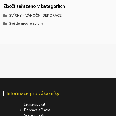
Zboží zařazeno v kategoriích
SVÍCNY - VÁNOČNÍ DEKORACE
Světle modré svícny
Informace pro zákazníky
Jak nakupovat
Doprava a Platba
Vrácení zboží