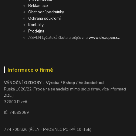
Reklamace
Obchodní podmínky
Ochrana soukromí
Kontakty
Prodejna
ASPEN Lyžařská škola a půjčovna
www.skiaspen.cz
Informace o firmě
VÁNOČNÍ OZDOBY - Výroba / Eshop / Velkoobchod
Ruská 1020/22 (Prodejna se nachází mimo sídlo firmy, více informací
ZDE
)
32600 Plzeň
IČ: 74589059
774 708 826 (ŘÍJEN - PROSINEC PO-PÁ 10-15h)