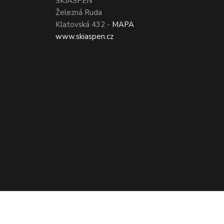
SKIASPEN
Železná Ruda
Klatovská 432 -
MAPA
www.skiaspen.cz