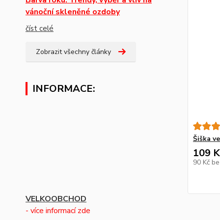
vánoční skleněné ozdoby
číst celé
Zobrazit všechny články
INFORMACE:
Šiška v
109 K
90 Kč
be
VELKOOBCHOD
- více informací zde