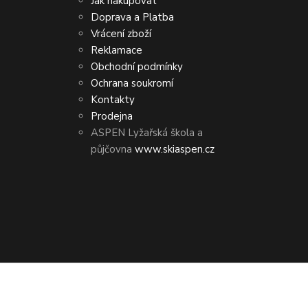
Jak nakupovat
Doprava a Platba
Vrácení zboží
Reklamace
Obchodní podmínky
Ochrana soukromí
Kontakty
Prodejna
ASPEN Lyžařská škola a
půjčovna
www.skiaspen.cz