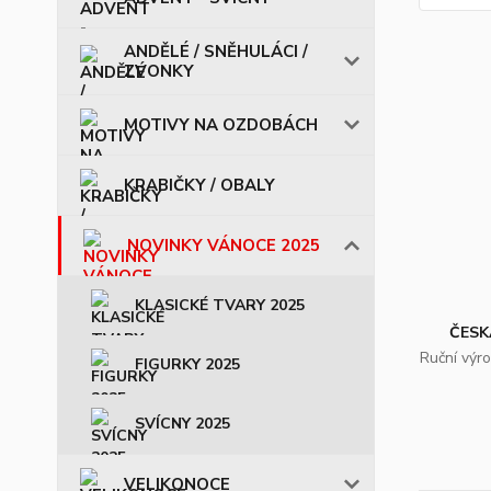
ANDĚLÉ / SNĚHULÁCI /
ZVONKY
MOTIVY NA OZDOBÁCH
KRABIČKY / OBALY
NOVINKY VÁNOCE 2025
KLASICKÉ TVARY 2025
ČESK
Ruční výr
FIGURKY 2025
SVÍCNY 2025
VELIKONOCE