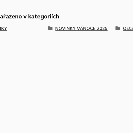
zařazeno v kategoriích
RKY
NOVINKY VÁNOCE 2025
Osta