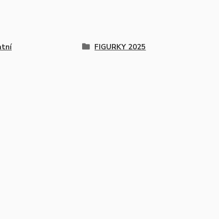
tní
FIGURKY 2025