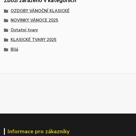
Zboží zařazeno v kategoriích
OZDOBY VÁNOČNÍ KLASICKÉ
NOVINKY VÁNOCE 2025
Ostatní tvary
KLASICKÉ TVARY 2025
Bílá
Informace pro zákazníky