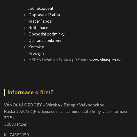
Jak nakupovat
Doprava a Platba
Vrácení zboží
Reklamace
Obchodní podmínky
Ochrana soukromí
Kontakty
Prodejna
ASPEN Lyžařská škola a půjčovna
www.skiaspen.cz
Informace o firmě
VÁNOČNÍ OZDOBY - Výroba / Eshop / Velkoobchod
Ruská 1020/22 (Prodejna se nachází mimo sídlo firmy, více informací
ZDE
)
32600 Plzeň
IČ: 74589059