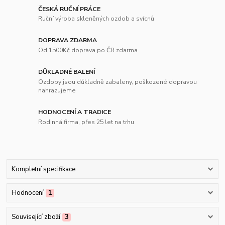
ČESKÁ RUČNÍ PRÁCE
Ruční výroba skleněných ozdob a svícnů
DOPRAVA ZDARMA
Od 1500Kč doprava po ČR zdarma
DŮKLADNÉ BALENÍ
Ozdoby jsou důkladně zabaleny, poškozené dopravou
nahrazujeme
HODNOCENÍ A TRADICE
Rodinná firma, přes 25 let na trhu
Kompletní specifikace
Hodnocení
1
Související zboží
3