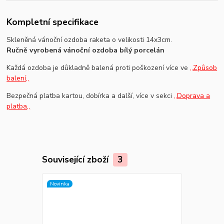
Kompletní specifikace
Skleněná vánoční ozdoba raketa o velikosti 14x3cm.
Ručně vyrobená vánoční ozdoba bílý porcelán
Každá ozdoba je důkladně balená proti poškození více ve
,,Způsob
balení,,
Bezpečná platba kartou, dobírka a další, více v sekci
,,Doprava a
platba,,
Související zboží
3
Novinka
Novinka