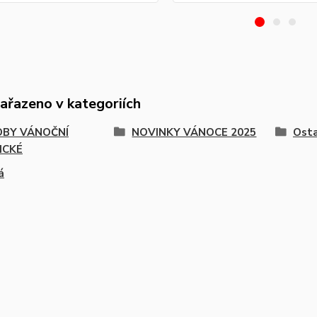
zařazeno v kategoriích
BY VÁNOČNÍ
NOVINKY VÁNOCE 2025
Osta
ICKÉ
á