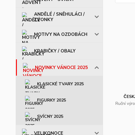
ANDĚLÉ / SNĚHULÁCI /
ZVONKY
MOTIVY NA OZDOBÁCH
KRABIČKY / OBALY
NOVINKY VÁNOCE 2025
KLASICKÉ TVARY 2025
ČESK
FIGURKY 2025
Ruční výr
SVÍCNY 2025
VELIKONOCE