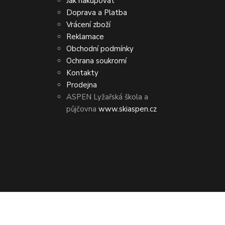
Jak nakupovat
Doprava a Platba
Vrácení zboží
Reklamace
Obchodní podmínky
Ochrana soukromí
Kontakty
Prodejna
ASPEN Lyžařská škola a
půjčovna
www.skiaspen.cz