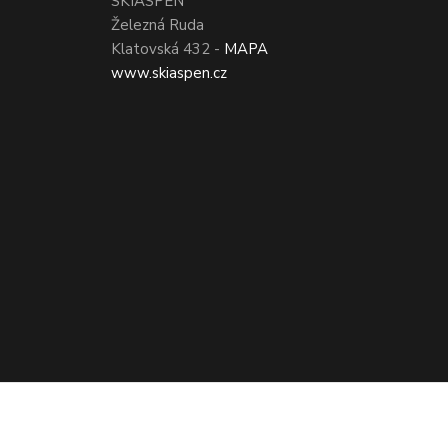
SKIASPEN
Železná Ruda
Klatovská 432 -
MAPA
www.skiaspen.cz