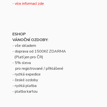
- více informací zde
ESHOP
VÁNOČNÍ OZDOBY:
- vše skladem
- doprava od 1500Kč ZDARMA
(Platí jen pro ČR)
- 5% sleva
pro registrované / přihlášené
- rychlá expedice
- české ozdoby
- rychlá platba
- platba kartou