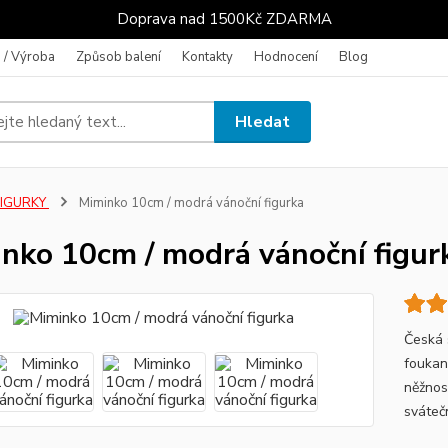
Doprava nad 1500Kč ZDARMA
 / Výroba
Způsob balení
Kontakty
Hodnocení
Blog
Hledat
FIGURKY
Miminko 10cm / modrá vánoční figurka
nko 10cm / modrá vánoční figur
Česká 
foukan
něžnos
sváteč