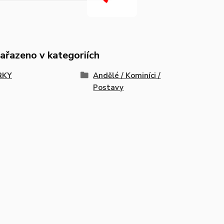
zařazeno v kategoriích
RKY
Andělé / Kominíci /
Postavy