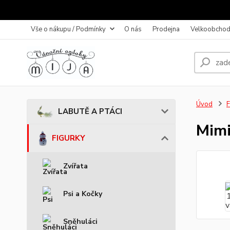
Vše o nákupu / Podmínky
O nás
Prodejna
Velkoobchod
Úvod
LABUTĚ A PTÁCI
Mimi
FIGURKY
Zvířata
Psi a Kočky
Sněhuláci