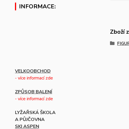
INFORMACE:
Zboží 
FIGU
VELKOOBCHOD
- více informací zde
ZPŮSOB BALENÍ
- více informací zde
LYŽAŘSKÁ ŠKOLA
A PŮJČOVNA
SKI ASPEN