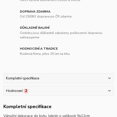
Ruční výroba skleněných ozdob a svícnů
DOPRAVA ZDARMA
Od 1500Kč doprava po ČR zdarma
DŮKLADNÉ BALENÍ
Ozdoby jsou důkladně zabaleny, poškozené dopravou
nahrazujeme
HODNOCENÍ A TRADICE
Rodinná firma, přes 25 let na trhu
Kompletní specifikace
Hodnocení
2
Kompletní specifikace
Vánoční dekorace do bytu, leknín o velikosti 9x12cm.