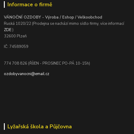
Informace o firmě
VÁNOČNÍ OZDOBY - Výroba / Eshop / Velkoobchod
Ruská 1020/22 (Prodejna se nachází mimo sídlo firmy, více informací
ZDE
)
32600 Plzeň
IČ: 74589059
774 708 826 (ŘÍJEN - PROSINEC PO-PÁ 10-15h)
ozdobyvanocni@email.cz
Lyžařská škola a Půjčovna