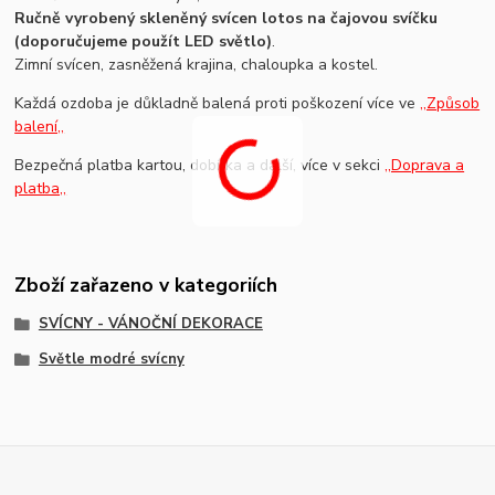
Ručně vyrobený skleněný svícen lotos na čajovou svíčku
(doporučujeme použít LED světlo)
.
Zimní svícen, zasněžená krajina, chaloupka a kostel.
Každá ozdoba je důkladně balená proti poškození více ve
,,Způsob
balení,,
Bezpečná platba kartou, dobírka a další, více v sekci
,,Doprava a
platba,,
Zboží zařazeno v kategoriích
SVÍCNY - VÁNOČNÍ DEKORACE
Světle modré svícny