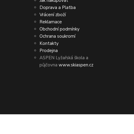
Jak nakupovat
Doprava a Platba
Vrácení zboží
Reklamace
Obchodní podmínky
Ochrana soukromí
Kontakty
Prodejna
ASPEN Lyžařská škola a
půjčovna
www.skiaspen.cz