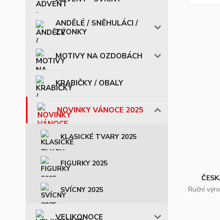
ANDĚLÉ / SNĚHULÁCI /
ZVONKY
MOTIVY NA OZDOBÁCH
KRABIČKY / OBALY
NOVINKY VÁNOCE 2025
KLASICKÉ TVARY 2025
FIGURKY 2025
ČESK
Ruční výr
SVÍCNY 2025
VELIKONOCE