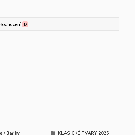
Hodnocení
0
e / Baňky
KLASICKÉ TVARY 2025