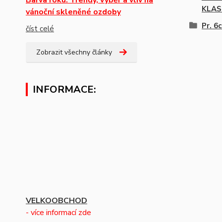
KLAS
vánoční skleněné ozdoby
Pr. 6
číst celé
Zobrazit všechny články
INFORMACE:
VELKOOBCHOD
- více informací zde