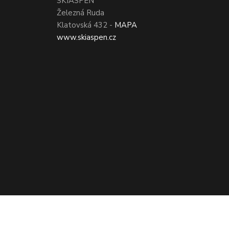
SKIASPEN
Železná Ruda
Klatovská 432 -
MAPA
www.skiaspen.cz