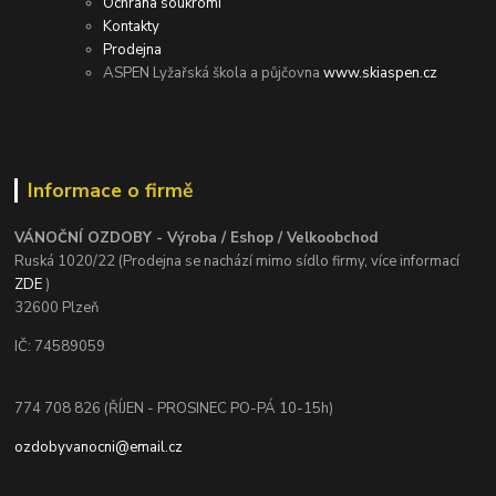
Ochrana soukromí
Kontakty
Prodejna
ASPEN Lyžařská škola a půjčovna
www.skiaspen.cz
Informace o firmě
VÁNOČNÍ OZDOBY - Výroba / Eshop / Velkoobchod
Ruská 1020/22 (Prodejna se nachází mimo sídlo firmy, více informací
ZDE
)
32600 Plzeň
IČ: 74589059
774 708 826 (ŘÍJEN - PROSINEC PO-PÁ 10-15h)
ozdobyvanocni@email.cz