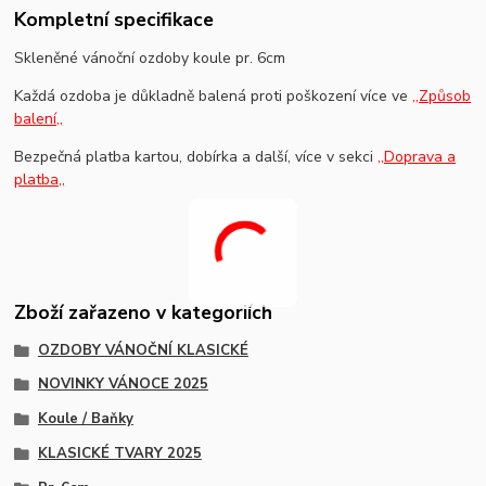
Kompletní specifikace
Skleněné vánoční ozdoby koule pr. 6cm
Každá ozdoba je důkladně balená proti poškození více ve
,,Způsob
balení,,
Bezpečná platba kartou, dobírka a další, více v sekci
,,Doprava a
platba,,
Zboží zařazeno v kategoriích
OZDOBY VÁNOČNÍ KLASICKÉ
NOVINKY VÁNOCE 2025
Koule / Baňky
KLASICKÉ TVARY 2025