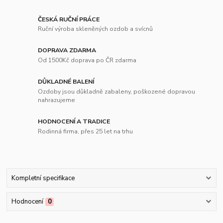
ČESKÁ RUČNÍ PRÁCE
Ruční výroba skleněných ozdob a svícnů
DOPRAVA ZDARMA
Od 1500Kč doprava po ČR zdarma
DŮKLADNÉ BALENÍ
Ozdoby jsou důkladně zabaleny, poškozené dopravou
nahrazujeme
HODNOCENÍ A TRADICE
Rodinná firma, přes 25 let na trhu
Kompletní specifikace
Hodnocení
0