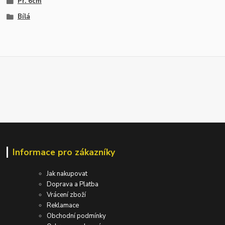
Pr. 6cm
Bílá
Informace pro zákazníky
Jak nakupovat
Doprava a Platba
Vrácení zboží
Reklamace
Obchodní podmínky