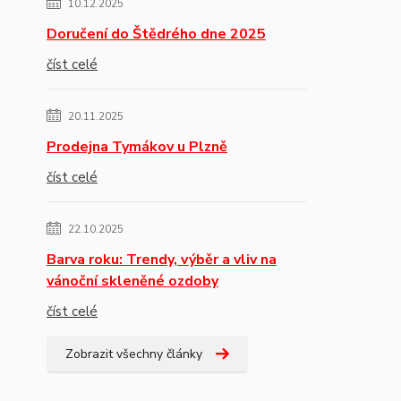
10.12.2025
Doručení do Štědrého dne 2025
číst celé
20.11.2025
Prodejna Tymákov u Plzně
číst celé
22.10.2025
Barva roku: Trendy, výběr a vliv na
vánoční skleněné ozdoby
číst celé
Zobrazit všechny články