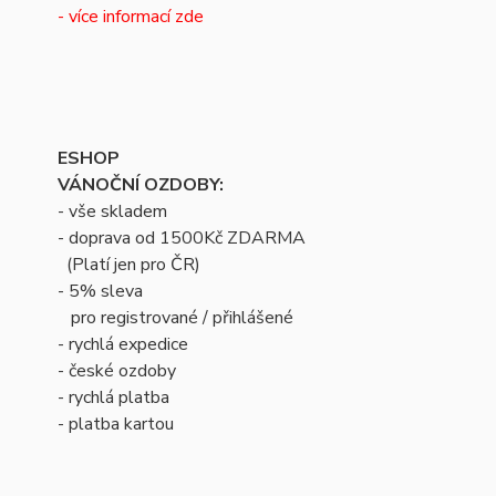
- více informací zde
ESHOP
VÁNOČNÍ OZDOBY:
- vše skladem
- doprava od 1500Kč ZDARMA
(Platí jen pro ČR)
- 5% sleva
pro registrované / přihlášené
- rychlá expedice
- české ozdoby
- rychlá platba
- platba kartou