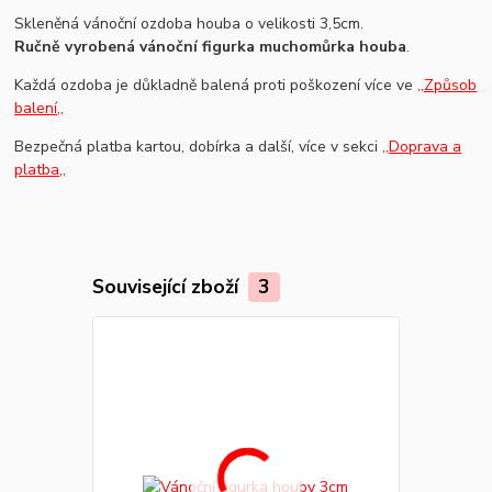
Skleněná vánoční ozdoba houba o velikosti 3,5cm.
Ručně vyrobená vánoční figurka muchomůrka houba
.
Každá ozdoba je důkladně balená proti poškození více ve
,,Způsob
balení,,
Bezpečná platba kartou, dobírka a další, více v sekci
,,Doprava a
platba,,
Související zboží
3