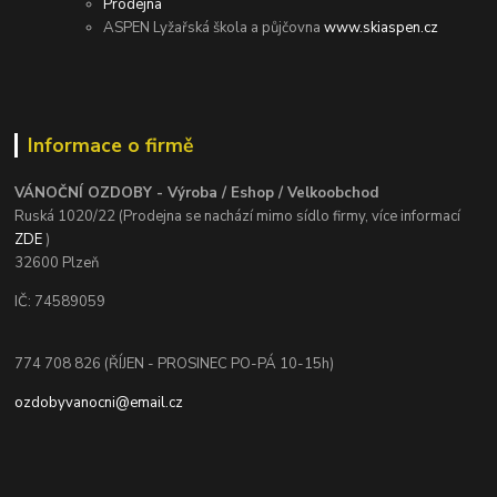
Prodejna
ASPEN Lyžařská škola a půjčovna
www.skiaspen.cz
Informace o firmě
VÁNOČNÍ OZDOBY - Výroba / Eshop / Velkoobchod
Ruská 1020/22 (Prodejna se nachází mimo sídlo firmy, více informací
ZDE
)
32600 Plzeň
IČ: 74589059
774 708 826 (ŘÍJEN - PROSINEC PO-PÁ 10-15h)
ozdobyvanocni@email.cz