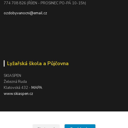
774 708 826 (ŘÍJEN - PROSINEC PO-PÁ 10-15h)
ozdobyvanocni@email.cz
Lyžařská škola a Půjčovna
SKIASPEN
Železná Ruda
Klatovská 432 -
MAPA
www.skiaspen.cz