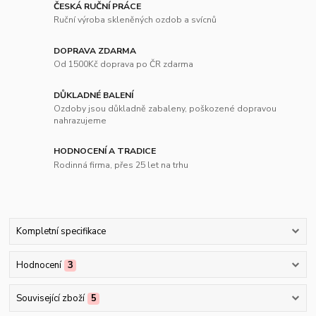
ČESKÁ RUČNÍ PRÁCE
Ruční výroba skleněných ozdob a svícnů
DOPRAVA ZDARMA
Od 1500Kč doprava po ČR zdarma
DŮKLADNÉ BALENÍ
Ozdoby jsou důkladně zabaleny, poškozené dopravou
nahrazujeme
HODNOCENÍ A TRADICE
Rodinná firma, přes 25 let na trhu
Kompletní specifikace
Hodnocení
3
Související zboží
5