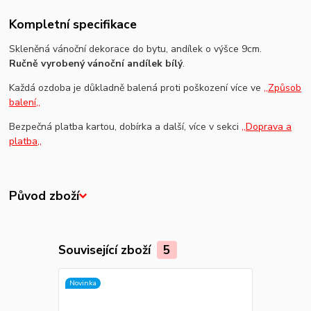
Kompletní specifikace
Skleněná vánoční dekorace do bytu, andílek o výšce 9cm.
Ručně vyrobený vánoční andílek bílý
.
Každá ozdoba je důkladně balená proti poškození více ve
,,Způsob
balení,,
Bezpečná platba kartou, dobírka a další, více v sekci
,,Doprava a
platba,,
Původ zboží
Související zboží
5
Novinka
Novinka