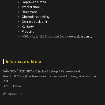
Doprava a Platba
Vrácení zboží
Reklamace
Obchodní podmínky
Ochrana soukromí
Kontakty
Prodejna
ASPEN Lyžařská škola a půjčovna
www.skiaspen.cz
Informace o firmě
VÁNOČNÍ OZDOBY - Výroba / Eshop / Velkoobchod
Ruská 1020/22 (Prodejna se nachází mimo sídlo firmy, více informací
ZDE
)
32600 Plzeň
IČ: 74589059