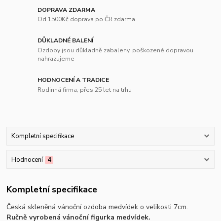
DOPRAVA ZDARMA
Od 1500Kč doprava po ČR zdarma
DŮKLADNÉ BALENÍ
Ozdoby jsou důkladně zabaleny, poškozené dopravou
nahrazujeme
HODNOCENÍ A TRADICE
Rodinná firma, přes 25 let na trhu
Kompletní specifikace
Hodnocení
4
Kompletní specifikace
Česká skleněná vánoční ozdoba medvídek o velikosti 7cm.
Ručně vyrobená vánoční figurka medvídek.