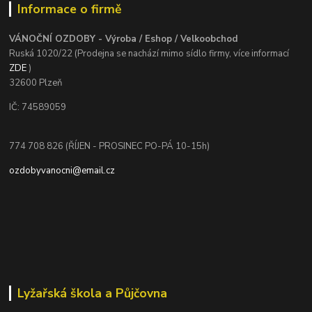
Informace o firmě
VÁNOČNÍ OZDOBY - Výroba / Eshop / Velkoobchod
Ruská 1020/22 (Prodejna se nachází mimo sídlo firmy, více informací
ZDE
)
32600 Plzeň
IČ: 74589059
774 708 826 (ŘÍJEN - PROSINEC PO-PÁ 10-15h)
ozdobyvanocni@email.cz
Lyžařská škola a Půjčovna