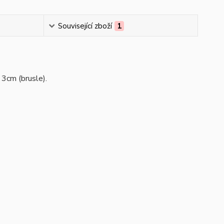
Související zboží
1
 3cm (brusle).