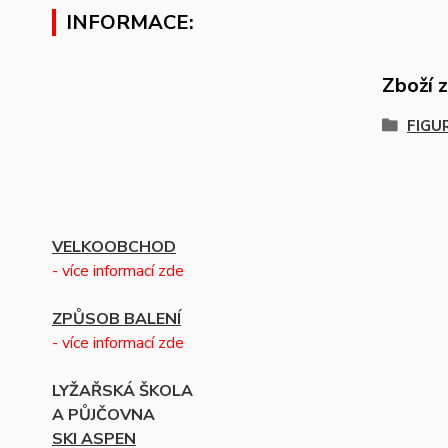
INFORMACE:
Zboží 
FIGU
VELKOOBCHOD
- více informací zde
ZPŮSOB BALENÍ
- více informací zde
LYŽAŘSKÁ ŠKOLA
A PŮJČOVNA
SKI ASPEN