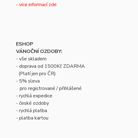
- více informací zde
ESHOP
VÁNOČNÍ OZDOBY:
- vše skladem
- doprava od 1500Kč ZDARMA
(Platí jen pro ČR)
- 5% sleva
pro registrované / přihlášené
- rychlá expedice
- české ozdoby
- rychlá platba
- platba kartou