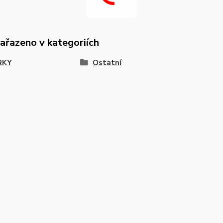
zařazeno v kategoriích
RKY
Ostatní