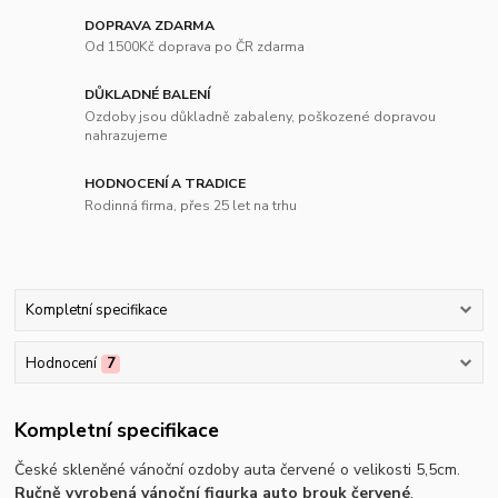
DOPRAVA ZDARMA
Od 1500Kč doprava po ČR zdarma
DŮKLADNÉ BALENÍ
Ozdoby jsou důkladně zabaleny, poškozené dopravou
nahrazujeme
HODNOCENÍ A TRADICE
Rodinná firma, přes 25 let na trhu
Kompletní specifikace
Hodnocení
7
Kompletní specifikace
České skleněné vánoční ozdoby auta červené o velikosti 5,5cm.
Ručně vyrobená vánoční figurka auto brouk červené
.