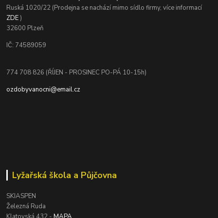
Ruská 1020/22 (Prodejna se nachází mimo sídlo firmy, více informací
ZDE
)
32600 Plzeň
IČ: 74589059
774 708 826 (ŘÍJEN - PROSINEC PO-PÁ 10-15h)
ozdobyvanocni@email.cz
Lyžařská škola a Půjčovna
SKIASPEN
Železná Ruda
Klatovská 432 -
MAPA