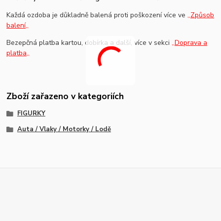
Každá ozdoba je důkladně balená proti poškození více ve
,,Způsob
balení,,
Bezepčná platba kartou, dobírka a další, více v sekci
,,Doprava a
platba,,
Zboží zařazeno v kategoriích
FIGURKY
Auta / Vlaky / Motorky / Lodě